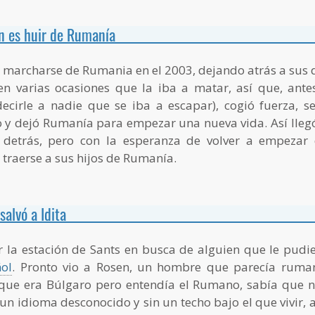
n es huir de Rumanía
e marcharse de Rumania en el 2003, dejando atrás a sus d
en varias ocasiones que la iba a matar, así que, ant
decirle a nadie que se iba a escapar), cogió fuerza, s
 y dejó Rumanía para empezar una nueva vida. Así lleg
detrás, pero con la esperanza de volver a empezar d
 traerse a sus hijos de Rumanía.
salvó a Idita
 la estación de Sants en busca de alguien que le pudi
ol
. Pronto vio a Rosen, un hombre que parecía ruma
 que era Búlgaro pero entendía el Rumano, sabía que no
un idioma desconocido y sin un techo bajo el que vivir, 