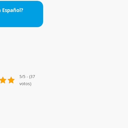
a Español?
5/5 - (37
votos)