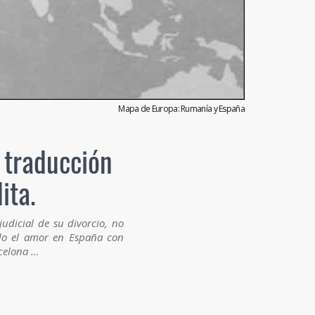
Mapa de Europa: Rumanía y España
a traducción
ita.
udicial de su divorcio, no
do el amor en España con
rcelona …