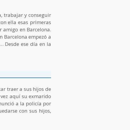
, trabajar y conseguir
on ella esas primeras
r amigo en Barcelona.
 en Barcelona empezó a
… Desde ese día en la
ar traer a sus hijos de
a vez aquí su exmarido
nunció a la policía por
uedarse con sus hijos,