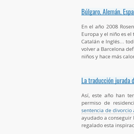
Búlgaro, Alemán, Españ
En el año 2008 Rosen 
Europa y el niño es el
Catalán e Inglés… tod
volver a Barcelona defi
niños y hace más calo
La traducción jurada d
Así, este año han te
permiso de residenc
sentencia de divorcio
ayudado a conseguir la
regalado esta inspirad