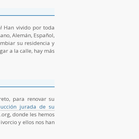
n! Han vivido por toda
umano, Alemán, Español,
ambiar su residencia y
ugar a la calle, hay más
reto, para renovar su
ducción jurada de su
o.org, donde les hemos
vorcio y ellos nos han