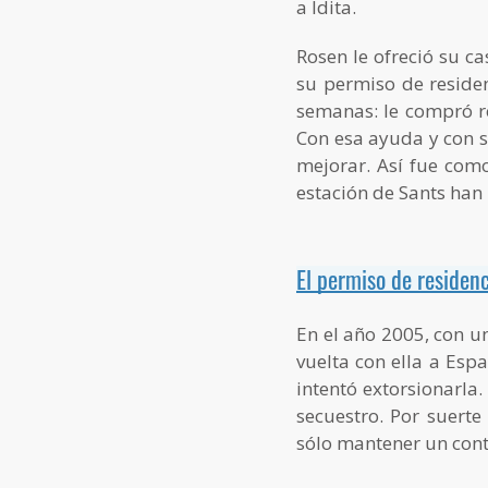
a Idita.
Rosen le ofreció su c
su permiso de reside
semanas: le compró r
Con esa ayuda y con s
mejorar. Así fue com
estación de Sants han
El permiso de residenc
En el año 2005, con un
vuelta con ella a Esp
intentó extorsionarla.
secuestro. Por suerte
sólo mantener un cont