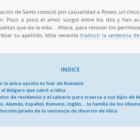
tación de Sants conoció por casualidad a Rosen, un chico
vir. Poco a poco el amor surgió entre los dos y han
vueltas que da la vida… Ahora, para renovar los permisos
biar su apellido, Idita necesita
traducir la sentencia de
INDICE
 la única opción es huir de Rumanía
 el Búlgaro que salvó a Idita
miso de residencia y el calvario para traerse a sus hijos de 
o, Alemán, Español, Rumano, Inglés… la familia de los idioma
ducción jurada de la sentencia de divorcio de Idita