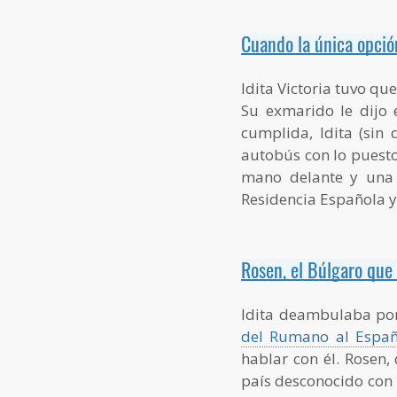
Cuando la única opció
Idita Victoria tuvo qu
Su exmarido le dijo 
cumplida, Idita (sin 
autobús con lo puesto
mano delante y una 
Residencia Española y
Rosen, el Búlgaro que 
Idita deambulaba por
del Rumano al Españ
hablar con él. Rosen,
país desconocido con 