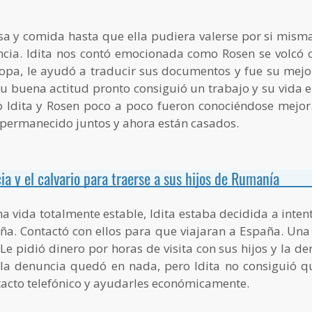
asa y comida hasta que ella pudiera valerse por si misma
ncia. Idita nos contó emocionada como Rosen se volcó c
opa, le ayudó a traducir sus documentos y fue su mejo
u buena actitud pronto consiguió un trabajo y su vida
o Idita y Rosen poco a poco fueron conociéndose mejor
 permanecido juntos y ahora están casados.
ia y el calvario para traerse a sus hijos de Rumanía
a vida totalmente estable, Idita estaba decidida a intent
aña. Contactó con ellos para que viajaran a España. Un
 Le pidió dinero por horas de visita con sus hijos y la de
 la denuncia quedó en nada, pero Idita no consiguió q
acto telefónico y ayudarles económicamente.