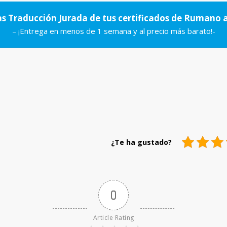
s Traducción Jurada de tus certificados de Rumano 
– ¡Entrega en menos de 1 semana y al precio más barato!-
0
Article Rating