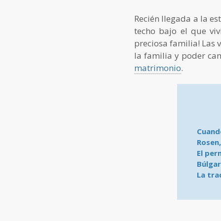
Recién llegada a la es
techo bajo el que vi
preciosa familia! Las 
la familia y poder cam
matrimonio
.
Cuando
Rosen,
El per
Búlgar
La tra