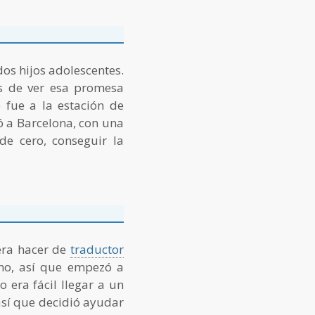
os hijos adolescentes.
es de ver esa promesa
e fue a la estación de
ó a Barcelona, con una
e cero, conseguir la
era hacer de
traductor
no, así que empezó a
 era fácil llegar a un
así que decidió ayudar