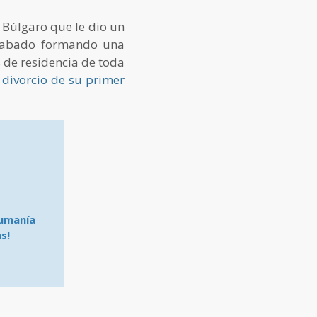
 Búlgaro que le dio un
 acabado formando una
 de residencia de toda
 divorcio de su primer
Rumanía
s!