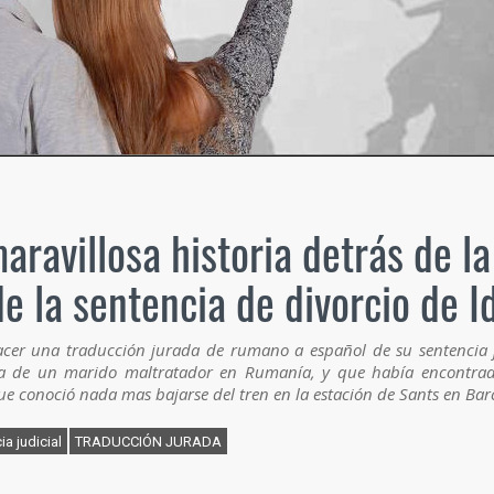
 maravillosa historia detrás de l
 la sentencia de divorcio de Id
cer una traducción jurada de rumano a español de su sentencia j
 de un marido maltratador en Rumanía, y que había encontra
ue conoció nada mas bajarse del tren en la estación de Sants en Ba
ia judicial
TRADUCCIÓN JURADA