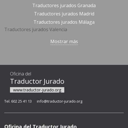
Traductores jurados Granada
Traductores jurados Madrid
Traductores jurados Málaga
Traductores jurados Valencia
Mostrar más
Oficina del
Traductor Jurado
www.traductor-jurado.org
Tel. 602 25 41 13
info@traductor-jurado.org
Oficina del Traductor Jurado