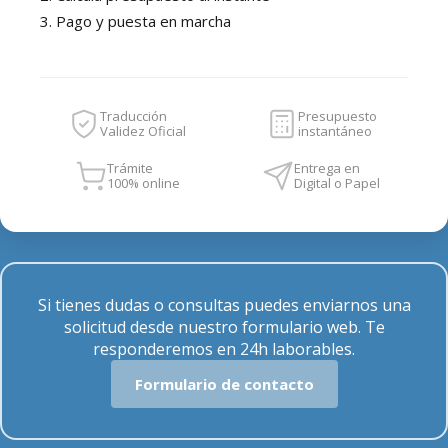
3. Pago y puesta en marcha
Traducción
Presupuesto
Validez Oficial
instantáneo
Trámite
Entrega en
100% online
Digital o Papel
Si tienes dudas o consultas puedes enviarnos una
solicitud desde nuestro formulario web. Te
responderemos en 24h laborables.
Formulario de contacto