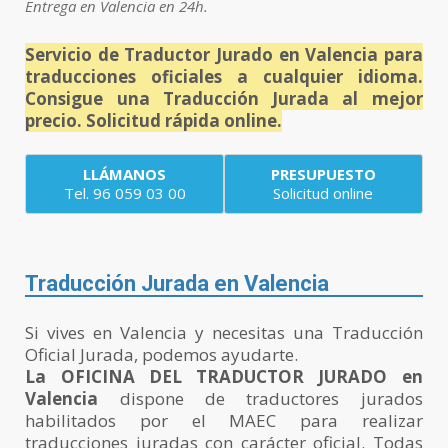
Entrega en Valencia en 24h.
Servicio de Traductor Jurado en Valencia para
traducciones oficiales a cualquier idioma.
Consigue una Traducción Jurada al mejor
precio. Solicitud rápida online.
LLÁMANOS
PRESUPUESTO
Tel. 96 059 03 00
Solicitud online
Traducción Jurada en Valencia
Si vives en Valencia y necesitas una Traducción
Oficial Jurada, podemos ayudarte.
La OFICINA DEL TRADUCTOR JURADO en
Valencia
dispone de traductores jurados
habilitados por el MAEC para realizar
traducciones juradas con carácter oficial. Todas