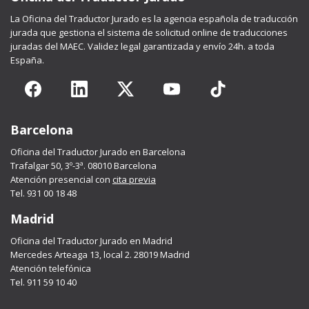
La
Oficina del Traductor Jurado
es la agencia española de traducción
jurada que gestiona el sistema de solicitud online de traducciones
juradas del MAEC. Validez legal garantizada y envío 24h. a toda
España.
Barcelona
Oficina del Traductor Jurado en Barcelona
Trafalgar 50, 3º-3ª. 08010 Barcelona
Atención presencial con
cita previa
Tel. 931 00 18 48
Madrid
Oficina del Traductor Jurado en Madrid
Mercedes Arteaga 13, local 2. 28019 Madrid
Atención telefónica
Tel. 911 59 10 40