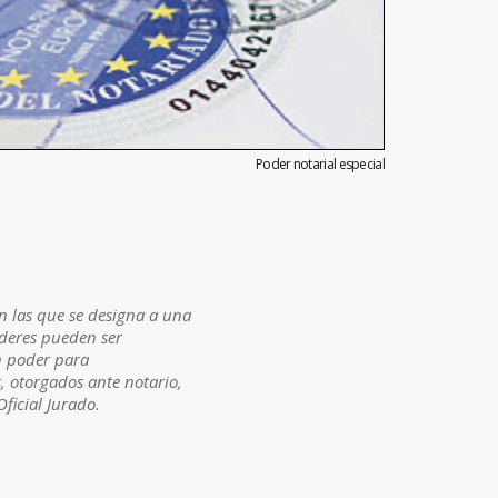
Poder notarial especial
n las que se designa a una
deres pueden ser
un poder para
s, otorgados ante notario,
ficial Jurado.