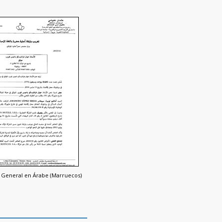
l General en Árabe (Marruecos)