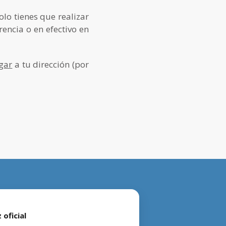
solo tienes que realizar
rencia o en efectivo en
egar
a tu dirección (por
 oficial