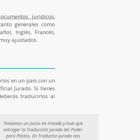
cumentos jurídicos.
anto generales como
ñol, Inglés, Francés,
s muy ajustados.
rlos en un pais con un
cial Jurado. Si tienes
eberás traducirlos al
Teníamos un Juicio en Irlanda y tuve que
entregar la Traducción Jurada del Poder
para Pleitos. En Traductor-Jurado nos