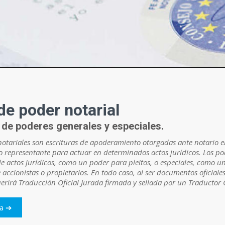
de poder notarial
de poderes generales y especiales.
otariales son escrituras de apoderamiento otorgadas ante notario e
representante para actuar en determinados actos jurídicos. Los po
de actos jurídicos, como un poder para pleitos, o especiales, como 
accionistas o propietarios. En todo caso, al ser documentos oficiale
uerirá Traducción Oficial Jurada firmada y sellada por un Traductor O
da ➔