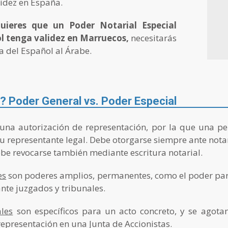
lidez en España.
quieres que un Poder Notarial Especial
l tenga validez en Marruecos,
necesitarás
 del Español al Árabe.
? Poder General vs. Poder Especial
una autorización de representación, por la que una per
u representante legal. Debe otorgarse siempre ante notar
ebe revocarse también mediante escritura notarial.
es
son poderes amplios, permanentes, como el poder par
nte juzgados y tribunales.
les
son específicos para un acto concreto, y se agotan
epresentación en una Junta de Accionistas.