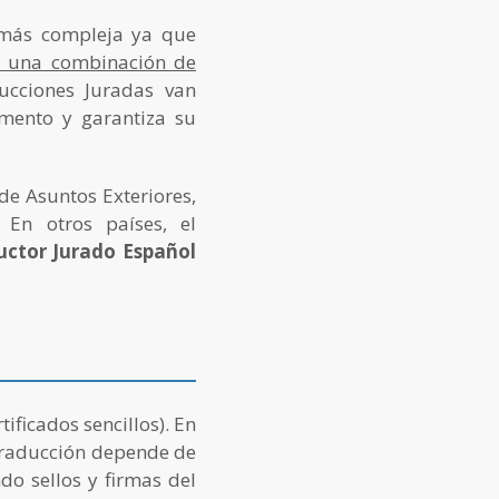
 más compleja ya que
ra una combinación de
ucciones Juradas van
umento y garantiza su
de Asuntos Exteriores,
En otros países, el
uctor Jurado Español
ificados sencillos). En
 traducción depende de
do sellos y firmas del