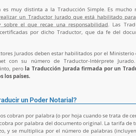
a es muy distinta a la Traducción Simple. Es mucho
ealizar un Traductor Jurado que está habilitado pa
 y sobre el que recae una responsabilidad
. Las Trad
 certificadas por dicho Traductor, que da fe del doc
tores Jurados deben estar habilitados por el Ministerio 
et con su número de Traductor-Intérprete Jurado. 
into, pero
la Traducción Jurada firmada por un Trad
s los países.
aducir un Poder Notarial?
s cobran por palabra (o por hoja cuando se trata de cert
 cobra por palabra del documento original. La tarifa de
zo, y se multiplica por el número de palabras (incluyen