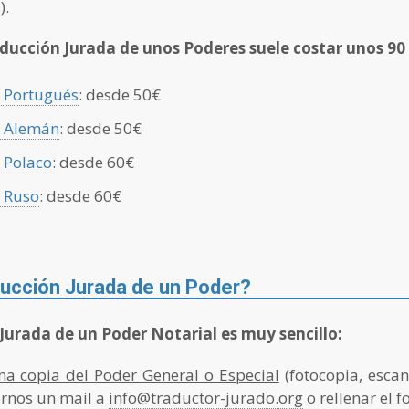
).
ucción Jurada de unos Poderes suele costar unos 90 
 Portugués
: desde 50€
a Alemán
: desde 50€
 Polaco
: desde 60€
 Ruso
: desde 60€
ucción Jurada de un Poder?
 Jurada de un Poder Notarial es muy sencillo:
na copia del Poder General o Especial
(fotocopia, esca
arnos un mail a
info@traductor-jurado.org
o rellenar el 