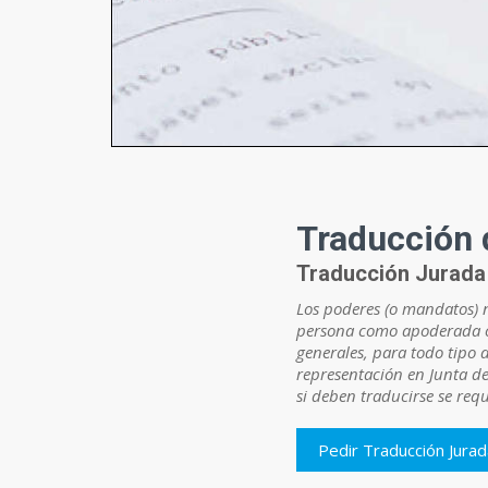
Traducción 
Traducción Jurada 
Los poderes (o mandatos) n
persona como apoderada o 
generales, para todo tipo 
representación en Junta de 
si deben traducirse se req
Pedir Traducción Jura