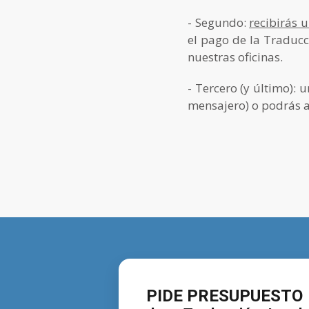
- Segundo:
recibirás 
el pago de la Traducci
nuestras oficinas.
- Tercero (y último): 
mensajero) o podrás ac
PIDE PRESUPUESTO