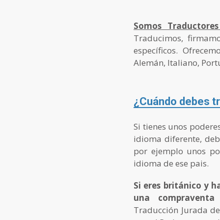
Somos Traductores
Traducimos, firmam
específicos. Ofrecem
Alemán, Italiano, Port
¿Cuándo debes tr
Si tienes unos podere
idioma diferente, deb
por ejemplo unos pod
idioma de ese pais.
Si eres británico y 
una compraventa
Traducción Jurada del