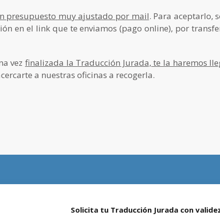
un presupuesto muy ajustado por mail
. Para aceptarlo, 
ón en el link que te enviamos (pago online), por transfe
una vez
finalizada la Traducción Jurada, te la haremos ll
ercarte a nuestras oficinas a recogerla.
Solicita tu Traducción Jurada con validez