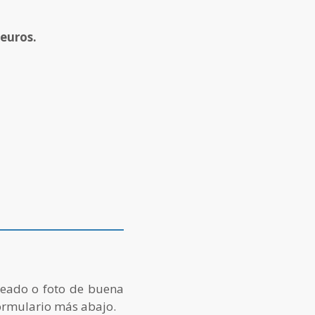
euros.
neado o foto de buena
formulario más abajo.