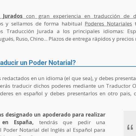
 Jurados
con gran experiencia en traducción de do
os y sellamos de forma habitual
Poderes Notariales
t
os Traducción Jurada a los principales idiomas: Espa
ugués, Ruso, Chino... Plazos de entrega rápidos y precio
aducir un Poder Notarial?
s redactados en un idioma (el que sea), y debes presenta
erás traducir dichos poderes mediante un Traductor Ofi
eres en español y debes presentarlos en otro pais, d
has designado un apoderado para realizar
 en España,
tendrás que pedir una
“
 Poder Notarial del Inglés al Español para