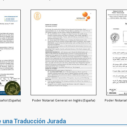
pañol (España)
Poder Notarial General en Inglés (España)
Poder Notaria
de una Traducción Jurada