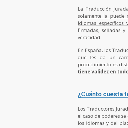
La Traducción Jurad
solamente la puede r
idiomas específicos
firmadas, selladas y
veracidad.
En España, los Traduc
que les da un carn
procedimiento es dist
tiene validez en todo
¿Cuánto cuesta tr
Los Traductores Jurado
el caso de poderes se
los idiomas y del pla