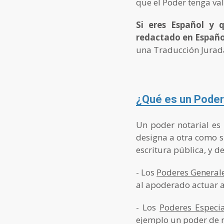
que el Poder tenga va
Si eres Español y 
redactado en Españo
una Traducción Jurada
¿Qué es un Poder
Un poder notarial es 
designa a otra como s
escritura pública, y d
- Los
Poderes General
al apoderado actuar a
- Los
Poderes Especia
ejemplo un poder de r