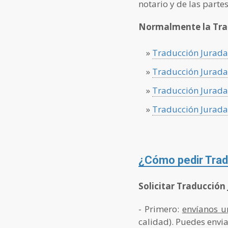
notario y de las partes
Normalmente la Trad
»
Traducción Jurada
»
Traducción Jurad
»
Traducción Jurada
»
Traducción Jurada
¿Cómo pedir Trad
Solicitar Traducción
- Primero:
envíanos u
calidad). Puedes envi