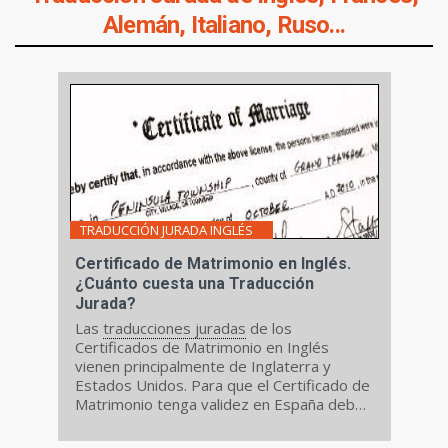
Alemán, Italiano, Ruso...
TRADUCCIÓN JURADA INGLÉS
Certificado de Matrimonio en Inglés.
¿Cuánto cuesta una Traducción
Jurada?
Las
traducciones juradas
de los
Certificados de Matrimonio en Inglés
vienen principalmente de Inglaterra y
Estados Unidos. Para que el Certificado de
Matrimonio tenga validez en España debe
presentarse una Traducción Jurada en
español del Certificado de Matrimonio