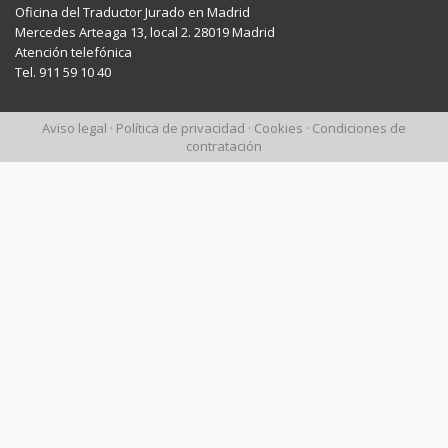
Oficina del Traductor Jurado en Madrid
Mercedes Arteaga 13, local 2. 28019 Madrid
Atención telefónica
Tel. 911 59 10 40
Aviso legal
·
Política de privacidad
·
Cookies
·
Condiciones de
contratación