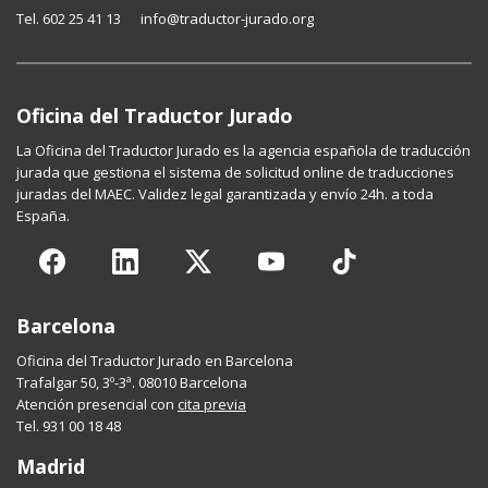
Tel. 602 25 41 13
info@traductor-jurado.org
Oficina del Traductor Jurado
La
Oficina del Traductor Jurado
es la agencia española de traducción
jurada que gestiona el sistema de solicitud online de traducciones
juradas del MAEC. Validez legal garantizada y envío 24h. a toda
España.
Barcelona
Oficina del Traductor Jurado en Barcelona
Trafalgar 50, 3º-3ª. 08010 Barcelona
Atención presencial con
cita previa
Tel. 931 00 18 48
Madrid