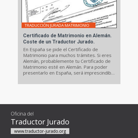
TRADUCCIÓN JURADA MATRIMONIO
Certificado de Matrimonio en Alemán.
Coste de un Traductor Jurado.
En España se pide el Certificado de
Matrimonio para muchos trámites. Si eres
Alemán, probablemente tu Certificado de
Matrimonio esté en Alemán. Para poder
presentarlo en España, será imprescindible
que realices una Traducción
Jurada de
Alemán a Español
de tu Certificado de
Matrimonio.
Oficina del
Traductor Jurado
www.traductor-jurado.org