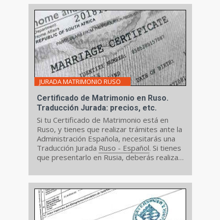
original.
JURADA MATRIMONIO RUSO
Certificado de Matrimonio en Ruso.
Traducción Jurada: precios, etc.
Si tu Certificado de Matrimonio está en
Ruso, y tienes que realizar trámites ante la
Administración Española, necesitarás una
Traducción Jurada
Ruso - Español
. Si tienes
que presentarlo en Rusia, deberás realizar
una Traducción Jurada del Certificado de
Matrimonio en Ruso.