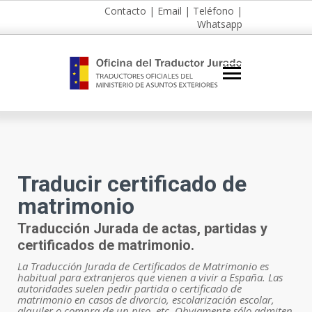
Contacto
|
Email
|
Teléfono
|
Whatsapp
Traducir certificado de
matrimonio
Traducción Jurada de actas, partidas y
certificados de matrimonio.
La Traducción Jurada de Certificados de Matrimonio es
habitual para extranjeros que vienen a vivir a España. Las
autoridades suelen pedir partida o certificado de
matrimonio en casos de divorcio, escolarización escolar,
alquiler o compra de un piso, etc. Obviamente sólo admiten