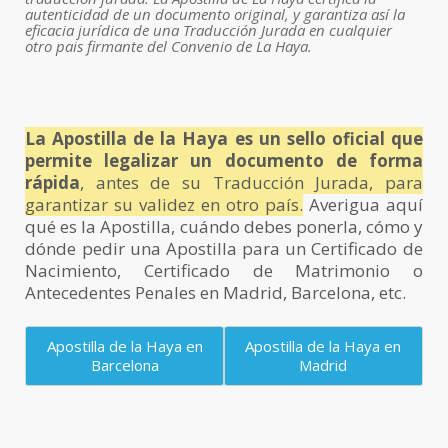
autenticidad de un documento original, y garantiza así la
eficacia jurídica de una Traducción Jurada en cualquier
otro pais firmante del Convenio de La Haya.
La Apostilla de la Haya es un sello oficial que
permite legalizar un documento de forma
rápida
, antes de su Traducción Jurada, para
garantizar su validez en otro país.
Averigua aquí
qué es la Apostilla, cuándo debes ponerla, cómo y
dónde pedir una Apostilla para un Certificado de
Nacimiento, Certificado de Matrimonio o
Antecedentes Penales en Madrid, Barcelona, etc.
Apostilla de la Haya en
Apostilla de la Haya en
Barcelona
Madrid