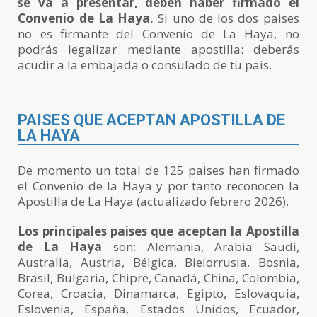
se va a presentar, deben haber firmado el
Convenio de La Haya.
Si uno de los dos paises
no es firmante del Convenio de La Haya, no
podrás legalizar mediante apostilla: deberás
acudir a la embajada o consulado de tu pais.
PAISES QUE ACEPTAN APOSTILLA DE
LA HAYA
De momento un total de 125 paises han firmado
el Convenio de la Haya y por tanto reconocen la
Apostilla de La Haya (actualizado febrero 2026).
Los principales paises que aceptan la Apostilla
de La Haya
son: Alemania, Arabia Saudí,
Australia, Austria, Bélgica, Bielorrusia, Bosnia,
Brasil, Bulgaria, Chipre, Canadá, China, Colombia,
Corea, Croacia, Dinamarca, Egipto, Eslovaquia,
Eslovenia, España, Estados Unidos, Ecuador,