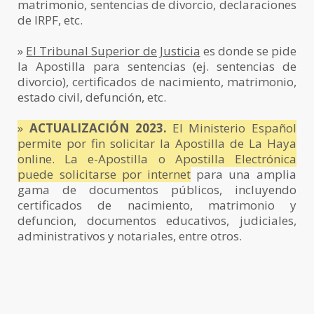
matrimonio, sentencias de divorcio, declaraciones
de IRPF, etc.
»
El Tribunal Superior de Justicia
es donde se pide
la Apostilla para sentencias (ej. sentencias de
divorcio), certificados de nacimiento, matrimonio,
estado civil, defunción, etc.
»
ACTUALIZACIÓN 2023.
El Ministerio Español
permite por fin solicitar la Apostilla de La Haya
online. La e-Apostilla o Apostilla Electrónica
puede solicitarse por internet
para una amplia
gama de documentos públicos, incluyendo
certificados de nacimiento, matrimonio y
defuncion, documentos educativos, judiciales,
administrativos y notariales, entre otros.