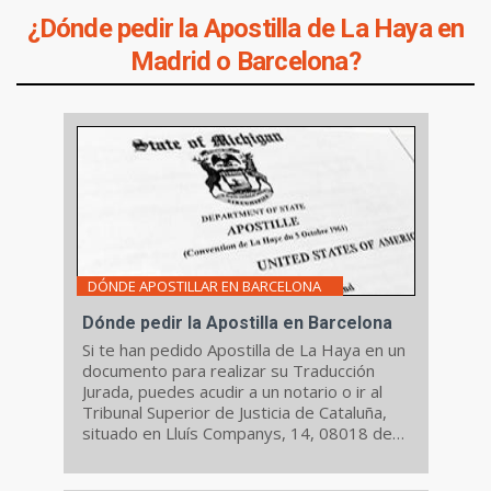
¿Dónde pedir la Apostilla de La Haya en
Madrid o Barcelona?
DÓNDE APOSTILLAR EN BARCELONA
Dónde pedir la Apostilla en Barcelona
Si te han pedido Apostilla de La Haya en un
documento para realizar su Traducción
Jurada, puedes acudir a un notario o ir al
Tribunal Superior de Justicia de Cataluña,
situado en Lluís Companys, 14, 08018 de
Barcelona.