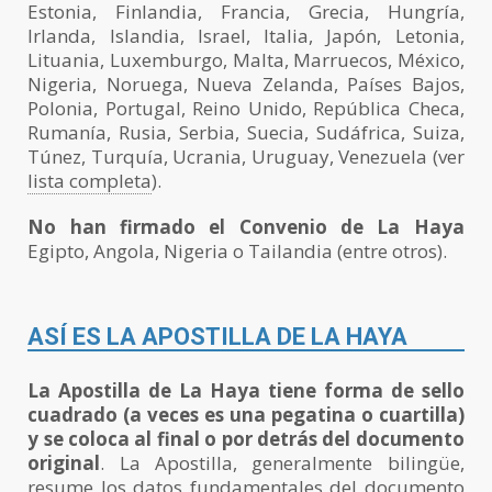
Estonia, Finlandia, Francia, Grecia, Hungría,
Irlanda, Islandia, Israel, Italia, Japón, Letonia,
Lituania, Luxemburgo, Malta, Marruecos, México,
Nigeria, Noruega, Nueva Zelanda, Países Bajos,
Polonia, Portugal, Reino Unido, República Checa,
Rumanía, Rusia, Serbia, Suecia, Sudáfrica, Suiza,
Túnez, Turquía, Ucrania, Uruguay, Venezuela (ver
lista completa
).
No han firmado el Convenio de La Haya
Egipto, Angola, Nigeria o Tailandia (entre otros).
ASÍ ES LA APOSTILLA DE LA HAYA
La Apostilla de La Haya tiene forma de sello
cuadrado (a veces es una pegatina o cuartilla)
y se coloca al final o por detrás del documento
original
. La Apostilla, generalmente bilingüe,
resume los datos fundamentales del documento