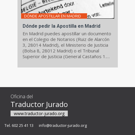
DÓNDE APOSTILLAR EN MADRID
Dónde pedir la Apostilla en Madrid
En Madrid puedes apostillar un documento
en el Colegio de Notarios (Ruiz de Alarcón
3, 28014 Madrid), el Ministerio de Justicia
(Bolsa 8, 28012 Madrid) o el Tribunal
Superior de Justicia (General Castaños 1.
28004 Madrid).
Oficina del
Traductor Jurado
www.traductor-jurado.org
Tel. 602 25 41 13
info@traductor-jurado.org