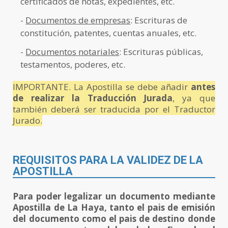
certificados de notas, expedientes, etc.
-
Documentos de empresas
: Escrituras de
constitución, patentes, cuentas anuales, etc.
-
Documentos notariales
: Escrituras públicas,
testamentos, poderes, etc.
IMPORTANTE. La Apostilla se debe añadir
antes
de realizar la Traducción Jurada
, ya que
también deberá ser traducida por el Traductor
Jurado.
REQUISITOS PARA LA VALIDEZ DE LA
APOSTILLA
Para poder legalizar un documento mediante
Apostilla de La Haya, tanto el pais de emisión
del documento como el pais de destino donde