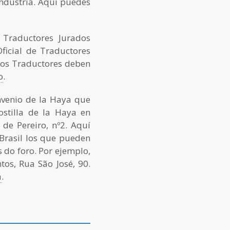
ndústria. Aquí puedes
 Traductores Jurados
ficial de Traductores
los Traductores deben
o
.
nvenio de la Haya que
ostilla de la Haya en
de Pereiro, nº2. Aquí
 Brasil los que pueden
s do foro. Por ejemplo,
tos, Rua São José, 90.
a
.