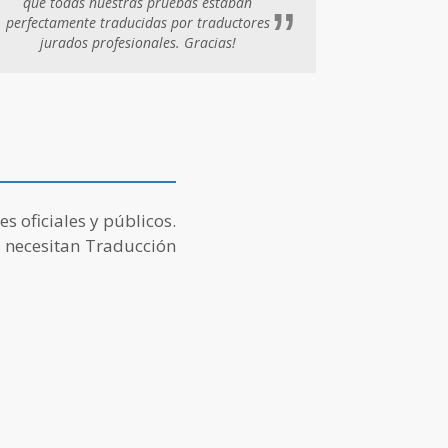
que todas nuestras pruebas estaban
”
perfectamente traducidas por traductores
jurados profesionales. Gracias!
s oficiales y públicos.
 necesitan Traducción