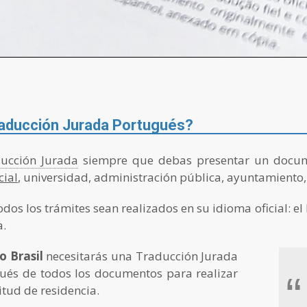
aducción Jurada Portugués?
ucción Jurada
siempre que debas presentar un docum
cial
, universidad, administración pública, ayuntamiento, 
dos los trámites sean realizados en su idioma oficial: e
a.
o Brasil
necesitarás una Traducción Jurada
gués de todos los documentos para realizar
“
itud de residencia.