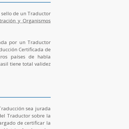
 sello de un Traductor
tración y Organismos
ada por un Traductor
ducción Certificada de
tros países de habla
il tiene total validez
Traducción sea jurada
del Traductor sobre la
rgado de certificar la