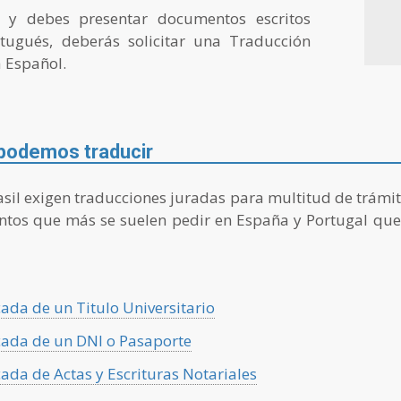
y debes presentar documentos escritos
tugués, deberás solicitar una Traducción
 Español.
 podemos traducir
sil exigen traducciones juradas para multitud de trámite
ntos que más se suelen pedir en España y Portugal que
cada de un Titulo Universitario
cada de un DNI o Pasaporte
cada de Actas y Escrituras Notariales