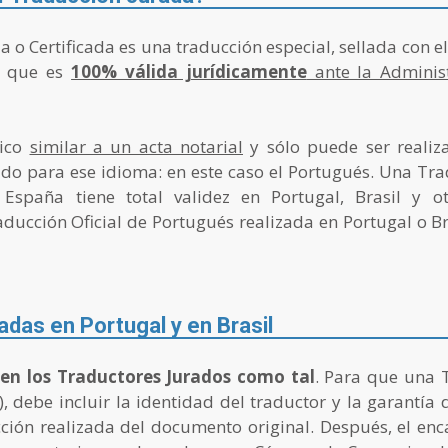
o Certificada es una traducción especial, sellada con el
lo que es
100% válida jurídicamente
ante la Adminis
dico
similar a un acta notarial
y sólo puede ser realiz
tado para ese idioma: en este caso el Portugués. Una Tra
España tiene total validez en Portugal, Brasil y o
ucción Oficial de Portugués realizada en Portugal o Bras
das en Portugal y en Brasil
ten los Traductores Jurados como tal
. Para que una 
, debe incluir la identidad del traductor y la garantía 
cción realizada del documento original. Después, el enca