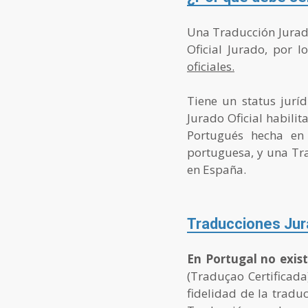
Una Traducción Jurada 
Oficial Jurado, por 
oficiales.
Tiene un status jurí
Jurado Oficial habili
Portugués hecha en 
portuguesa, y una Trad
en España.
Traducciones Jura
En Portugal no exis
(Traduçao Certificada)
fidelidad de la tradu