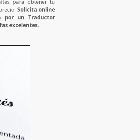
tes para obtener tu
precio.
Solicita online
a por un Traductor
ifas excelentes.