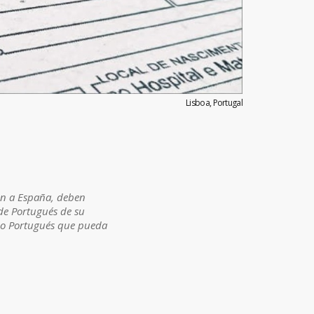
Lisboa, Portugal
nen a España, deben
de Portugués de su
ado Portugués que pueda