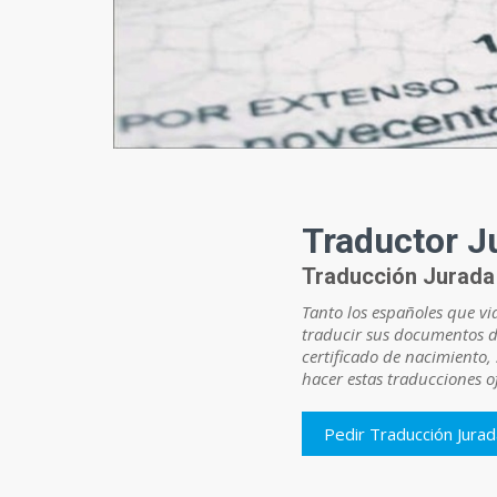
Traductor J
Traducción Jurada 
Tanto los españoles que vi
traducir sus documentos d
certificado de nacimiento
hacer estas traducciones of
Pedir Traducción Jura