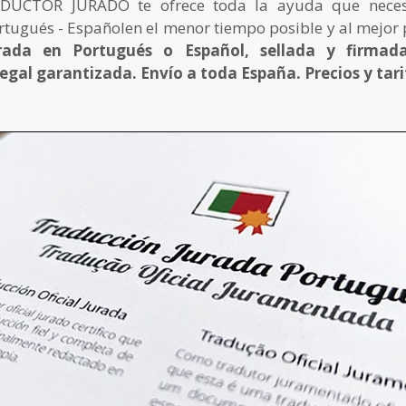
DUCTOR JURADO te ofrece toda la ayuda que necesi
tugués - Españolen el menor tiempo posible y al mejor 
rada en Portugués o Español, sellada y firmad
legal garantizada. Envío a toda España. Precios y tar