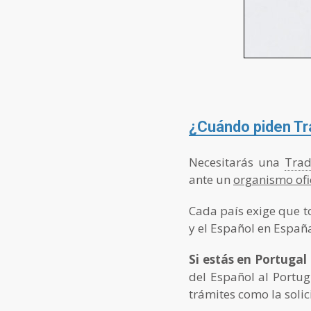
¿Cuándo piden Tr
Necesitarás una
Trad
ante un
organismo ofi
Cada país exige que to
y el Español en Españ
Si estás en Portugal 
del Español al Portu
trámites como la solic