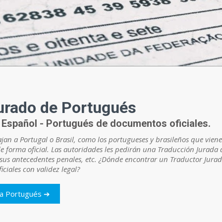
urado de Portugués
Español - Portugués de documentos oficiales.
ajan a Portugal o Brasil, como los portugueses y brasileños que vie
e forma oficial. Las autoridades les pedirán una Traducción Jurada 
, sus antecedentes penales, etc. ¿Dónde encontrar un Traductor Jur
iciales con validez legal?
da Portugués ➔