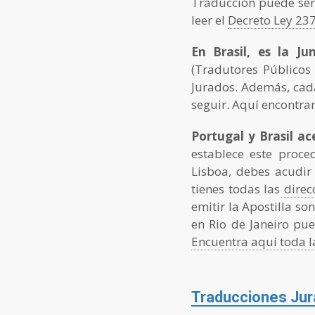
Traducción puede ser
leer el
Decreto Ley 23
En Brasil, es la J
(Tradutores Públicos
Jurados. Además, cad
seguir. Aquí encontra
Portugal y Brasil ac
establece este proce
Lisboa, debes acudir
tienes todas las
direc
emitir la Apostilla so
en Rio de Janeiro pue
Encuentra aquí toda l
Traducciones Jur