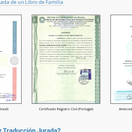
cada de un Libro de Familia
rasil)
Certificado Registro Civil (Portugal)
Anteced
r Traducción Jurada?