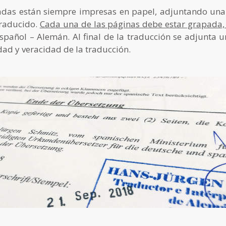
adas están siempre impresas en papel, adjuntando un
traducido.
Cada una de las páginas debe estar grapada,
spañol – Alemán. Al final de la traducción se adjunta 
dad y veracidad de la traducción.