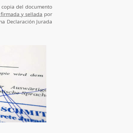
a copia del documento
 firmada y sellada
por
una Declaración Jurada