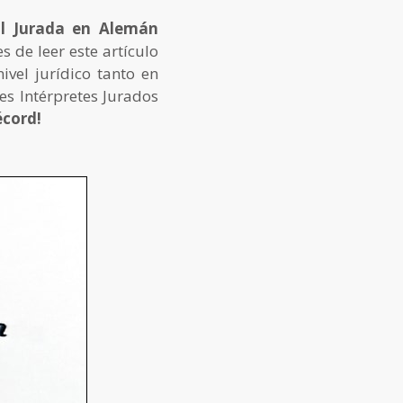
al Jurada en Alemán
 de leer este artículo
vel jurídico tanto en
es Intérpretes Jurados
écord!