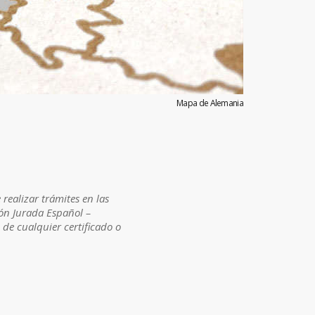
Mapa de Alemania
ealizar trámites en las
ión Jurada Español –
e cualquier certificado o