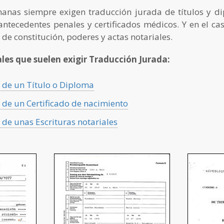
anas siempre exigen traducción jurada de títulos y dip
antecedentes penales y certificados médicos. Y en el ca
s de constitución, poderes y actas notariales.
es que suelen exigir Traducción Jurada:
 de un Título o Diploma
de un Certificado de nacimiento
de unas Escrituras notariales