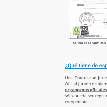
Certificado de nacimiento
¿Qué tiene de es
Una Traducción Jurad
Oficial Jurado de alem
organismos oficiales
sólo puede ser regis
competente.