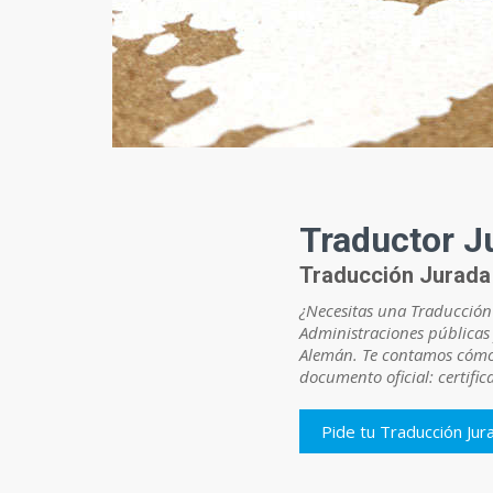
Traductor J
Traducción Jurada 
¿Necesitas una Traducción
Administraciones públicas 
Alemán. Te contamos cómo 
documento oficial: certific
Pide tu Traducción Ju