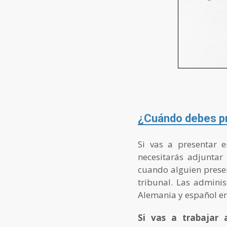
¿Cuándo debes pr
Si vas a presentar
necesitarás adjunta
cuando alguien prese
tribunal. Las admini
Alemania y español e
Si vas a trabajar 