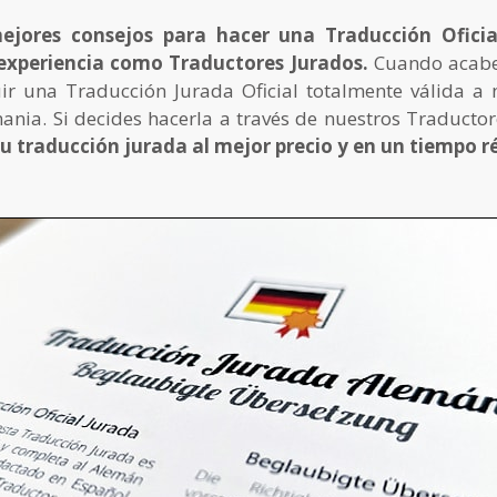
ejores consejos para hacer una Traducción Ofici
experiencia como Traductores Jurados.
Cuando acabes
r una Traducción Jurada Oficial totalmente válida a ni
ia. Si decides hacerla a través de nuestros Traductor
tu traducción jurada al mejor precio y en un tiempo r