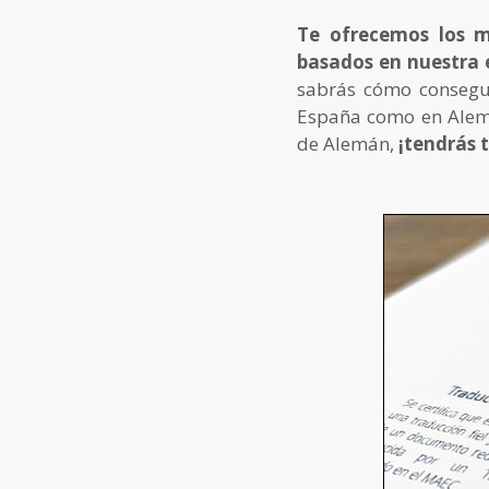
Te ofrecemos los m
basados en nuestra 
sabrás cómo consegui
España como en Aleman
de Alemán,
¡tendrás 