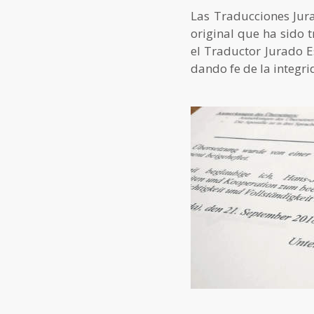
Las Traducciones Jur
original que ha sido 
el Traductor Jurado E
dando fe de la integri