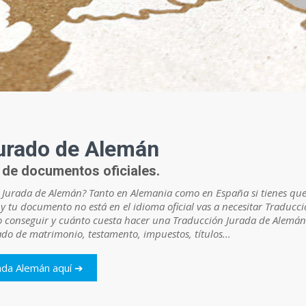
urado de Alemán
de documentos oficiales.
 Jurada de Alemán? Tanto en Alemania como en España si tienes que r
y tu documento no está en el idioma oficial vas a necesitar Traducc
conseguir y cuánto cuesta hacer una Traducción Jurada de Alemán d
ado de matrimonio, testamento, impuestos, títulos...
rada Alemán aquí ➔