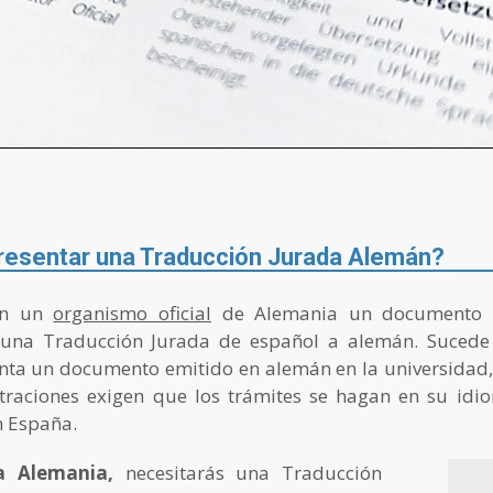
esentar una Traducción Jurada Alemán?
 en un
organismo oficial
de Alemania un documento e
r una Traducción Jurada de español a alemán. Suced
nta un documento emitido en alemán en la universidad,
straciones exigen que los trámites se hagan en su idio
n España.
a Alemania,
necesitarás una Traducción