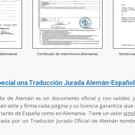
 (Alemania)
Certificado de matrimonio (Alemania)
Sentencia
pecial una Traducción Jurada Alemán-Españo
a de Alemán es un documento oficial y con validez j
án sella y firma cada página y su licencia garantiza que
tanto de España como en Alemania. Tiene un valor
simi
trada por un Traductor Jurado Oficial de Alemán nomb