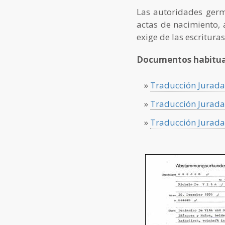
Las autoridades germ
actas de nacimiento, 
exige de las escritura
Documentos habitual
»
Traducción Jurada
»
Traducción Jurada 
»
Traducción Jurada 