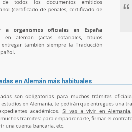
de todos los documentos emitidos
“
ñol (certificado de penales, certificado de
r a organismos oficiales en España
s en alemán (actas notariales, títulos
 entregar también siempre la Traducción
spañol.
adas en Alemán más habituales
adas son obligatorias para muchos trámites oficial
r estudios en Alemania
, te pedirán que entregues una tr
 expedientes académicos.
Si vas a vivir en Alemania
muchos trámites: para empadronarte, firmar el contrato 
ir una cuenta bancaria, etc.