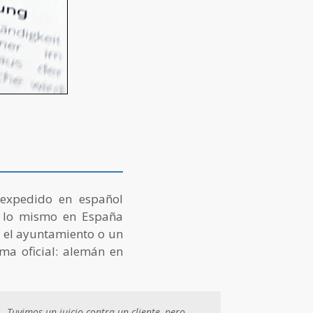
xpedido en español
e lo mismo en España
 el ayuntamiento o un
ma oficial: alemán en
Tuvimos un juicio contra un cliente, pero