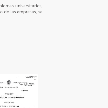
lomas universitarios,
so de las empresas, se