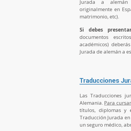
Jurada a alemán 
originalmente en Espa
matrimonio, etc).
Si debes presenta
documentos escrito
académicos) deberás
Jurada de alemán a e
Traducciones Jur
Las Traducciones jur
Alemania.
Para cursa
títulos, diplomas y
Traducción Jurada en 
un seguro médico, abr