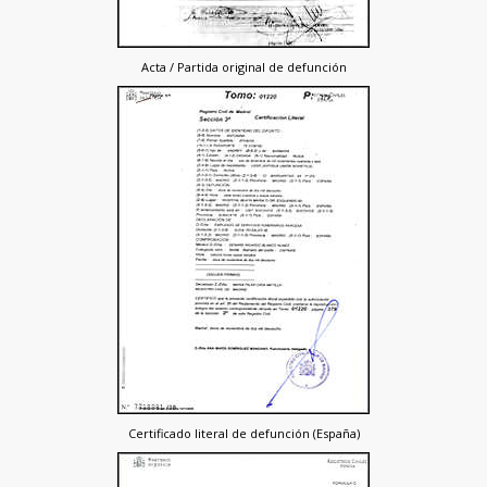
Acta / Partida original de defunción
Certificado literal de defunción (España)