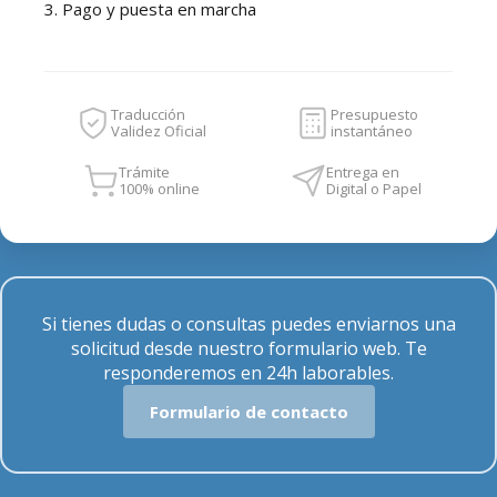
3. Pago y puesta en marcha
Traducción
Presupuesto
Validez Oficial
instantáneo
Trámite
Entrega en
100% online
Digital o Papel
Si tienes dudas o consultas puedes enviarnos una
solicitud desde nuestro formulario web. Te
responderemos en 24h laborables.
Formulario de contacto