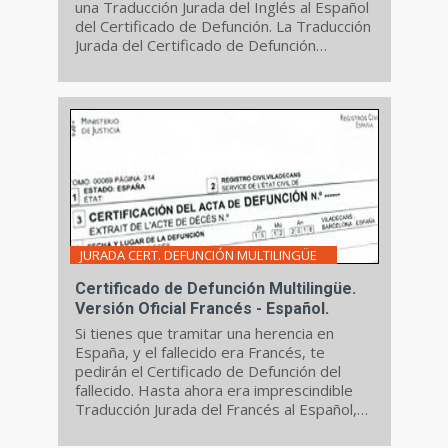
una Traducción Jurada del Inglés al Español
del Certificado de Defunción. La Traducción
Jurada del Certificado de Defunción
también es necesaria si tienes que solicitar
una baja en el padrón municipal en España.
JURADA CERT. DEFUNCIÓN MULTILINGÜE
Certificado de Defunción Multilingüe.
Versión Oficial Francés - Español.
Si tienes que tramitar una herencia en
España, y el fallecido era Francés, te
pedirán el Certificado de Defunción del
fallecido. Hasta ahora era imprescindible
Traducción Jurada del Francés al Español
,
pero ahora puedes pedir un Certificado
Multilingüe en Español y Francés.