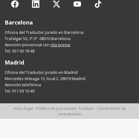
Barcelona
Oficina del Traductor Jurado en Barcelona
Trafalgar 50, 3º-3ª. 08010 Barcelona
Atención presencial con
cita previa
Tel. 931 00 18 48
Madrid
Oficina del Traductor Jurado en Madrid
Mercedes Arteaga 13, local 2. 28019 Madrid
Atención telefónica
Tel. 911 59 10 40
Aviso legal
·
Política de privacidad
·
Cookies
·
Condiciones de
contratación