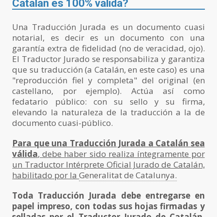
Catalán es 100% válida?
Una Traducción Jurada es un documento cuasi
notarial, es decir es un documento con una
garantía extra de fidelidad (no de veracidad, ojo).
El Traductor Jurado se responsabiliza y garantiza
que su traducción (a Catalán, en este caso) es una
"reproducción fiel y completa" del original (en
castellano, por ejemplo). Actúa así como
fedatario público: con su sello y su firma,
elevando la naturaleza de la traducción a la de
documento cuasi-público.
Para que una Traducción Jurada a Catalán sea
válida
, debe haber sido realiza íntegramente por
un Traductor Intérprete Oficial Jurado de Catalán,
habilitado por la
Generalitat de Catalunya.
Toda Traducción Jurada debe entregarse en
papel impreso, con todas sus hojas firmadas y
selladas por el Traductor Jurado de Catalán,