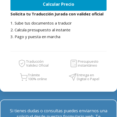
Calcular Precio
Solicita tu Traducción Jurada con validez oficial
1. Sube tus documentos a traducir
2. Calcula presupuesto al instante
3. Pago y puesta en marcha
Traducción
Presupuesto
Validez Oficial
instantáneo
Trámite
Entrega en
100% online
Digital o Papel
Si tienes dudas o consultas puedes enviarnos una
solicitud desde nuestro formulario web. Te