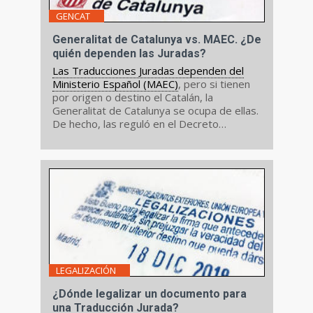
GENCAT
Generalitat de Catalunya vs. MAEC. ¿De
quién dependen las Juradas?
Las Traducciones Juradas dependen del
Ministerio Español (MAEC)
, pero si tienen
por origen o destino el Catalán, la
Generalitat de Catalunya se ocupa de ellas.
De hecho, las reguló en el Decreto
129/2018, 26 de junio...
LEGALIZACIÓN
¿Dónde legalizar un documento para
una Traducción Jurada?