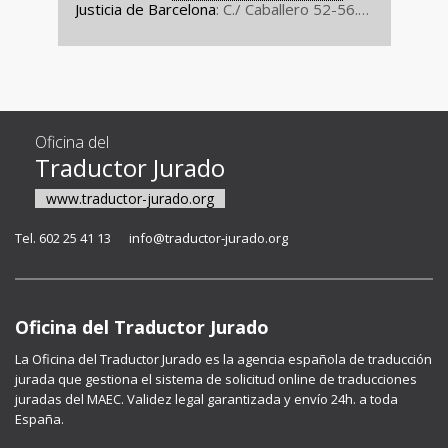
Justicia de Barcelona
: C./ Caballero 52-56.
Tel.: 933 49 41 80).
Oficina del
Traductor Jurado
www.traductor-jurado.org
Tel. 602 25 41 13
info@traductor-jurado.org
Oficina del Traductor Jurado
La
Oficina del Traductor Jurado
es la agencia española de traducción
jurada que gestiona el sistema de solicitud online de traducciones
juradas del MAEC. Validez legal garantizada y envío 24h. a toda
España.