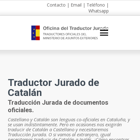
Contacto
|
Email
|
Teléfono
|
Whatsapp
Traductor Jurado de
Catalán
Traducción Jurada de documentos
oficiales.
Castellano y Catalán son lenguas co-oficiales en Cataluña, y
se usan indistintamente. Pero en ocasiones nos exigirán
traducir de Catalán a Castellano y necesitaremos
Traducción Jurada. O si vamos al extranjero, igual
necesitamos traducir de Catalán a Inglés. ¿Cómo encontrar