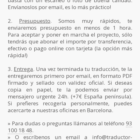
basta con un escaneo o foto de buena calidad.
Envíanoslos por email, es lo más práctico!
2.
Presupuesto
. Somos muy rápidos, te
enviaremos presupuesto en menos de 1 hora.
Para aceptar y poner en marcha el proyecto, sólo
tendrás que abonar el importe por transferencia,
efectivo o pago online con tarjeta (la opción más
rápida!)
3.
Entrega
. Una vez terminada tu traducción, te la
entregaremos primero por email, en formato PDF
firmado y sellado con validez oficial. Si deseas
copia en papel, te la podemos enviar por
mensajero urgente 24h. (+7€ España península).
Si prefieres recogerla personalmente, puedes
acercarte a nuestras oficinas en Barcelona.
» Para dudas o preguntas llámanos al teléfono
93
100 18 48
.
» O escríbenos un email a
info@traductor-