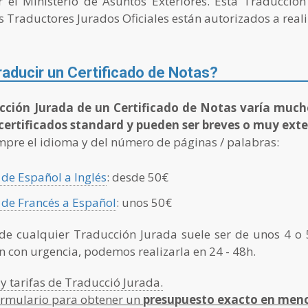
 el Ministerio de Asuntos Exteriores. Esta Traducción 
os Traductores Jurados Oficiales están autorizados a reali
aducir un Certificado de Notas?
ucción Jurada de un Certificado de Notas varía much
certificados standard y pueden ser breves o muy exte
mpre el idioma y del número de páginas / palabras:
de Español a Inglés
: desde 50€
 de Francés a Español
: unos 50€
de cualquier Traducción Jurada suele ser de unos 4 o 5
n con urgencia, podemos realizarla en 24 - 48h.
 y tarifas de Traducció Jurada.
formulario para obtener un
presupuesto exacto en meno