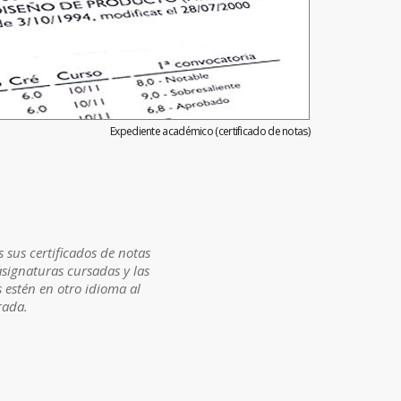
Expediente académico (certificado de notas)
 sus certificados de notas
asignaturas cursadas y las
 estén en otro idioma al
rada.