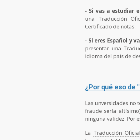
- Si vas a estudiar 
una Traducción Ofic
Certificado de notas.
- Si eres Español y v
presentar una Traduc
idioma del país de des
¿Por qué eso de "
Las unversidades no te
fraude sería altísimo)
ninguna validez. Por e
La
Traducción Oficia