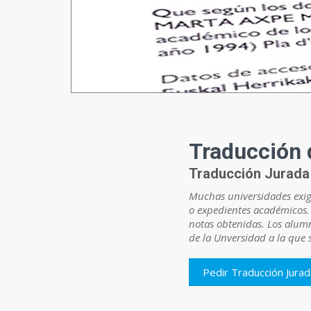
Traducción 
Traducción Jurada
Muchas universidades exige
o expedientes académicos. 
notas obtenidas. Los alumn
de la Unversidad a la que 
Pedir Traducción Jura