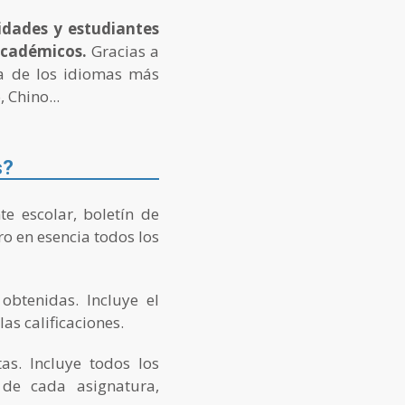
idades y estudiantes
 académicos.
Gracias a
da de los idiomas más
 Chino...
s?
te escolar, boletín de
ro en esencia todos los
btenidas. Incluye el
as calificaciones.
as. Incluye todos los
 de cada asignatura,