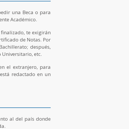
pedir una Beca o para
iente Académico.
inalizado, te exigirán
tificado de Notas. Por
achillerato; después,
Universitario, etc.
en el extranjero, para
 está redactado en un
into al del país donde
da.