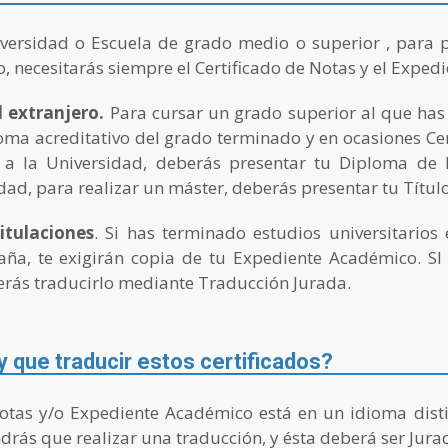
iversidad o Escuela de grado medio o superior , para 
, necesitarás siempre el Certificado de Notas y el Exped
l extranjero.
Para cursar un grado superior al que has f
oma acreditativo del grado terminado y en ocasiones Cer
 a la Universidad, deberás presentar tu Diploma de B
ad, para realizar un máster, deberás presentar tu Título 
itulaciones
. Si has terminado estudios universitarios 
ña, te exigirán copia de tu Expediente Académico. SI
erás traducirlo mediante Traducción Jurada.
 que traducir estos certificados?
Notas y/o Expediente Académico está en un idioma dist
drás que realizar una traducción, y ésta deberá ser Jura