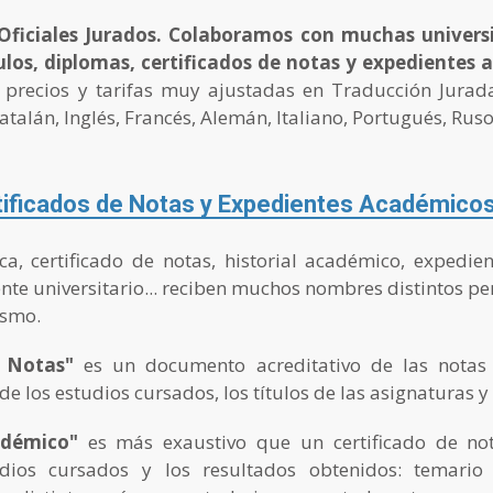
ficiales Jurados. Colaboramos con muchas univers
tulos, diplomas, certificados de notas y expedientes
 precios y tarifas muy ajustadas en Traducción Jura
atalán, Inglés, Francés, Alemán, Italiano, Portugués, Ruso,
tificados de Notas y Expedientes Académico
ca, certificado de notas, historial académico, expedien
ente universitario... reciben muchos nombres distintos pe
ismo.
e Notas"
es un documento acreditativo de las notas o
 los estudios cursados, los títulos de las asignaturas y l
adémico"
es más exaustivo que un certificado de not
udios cursados y los resultados obtenidos: temario