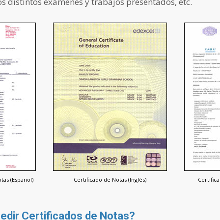
os distintos exámenes y trabajos presentados, etc.
tas (Español)
Certificado de Notas (Inglés)
Certific
edir Certificados de Notas?