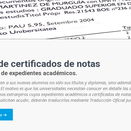
de certificados de notas
 de expedientes académicos.
n a sus nuevos alumnos no sólo sus títulos y diplomas, sino además
El motivo es que las universidades necesitan conocer en detalle las 
os extranjeros cuyos expedientes académicos o certificados de notas
solicitan acudir, deberán traducirlos mediante Traducción Oficial Ju
da ➔