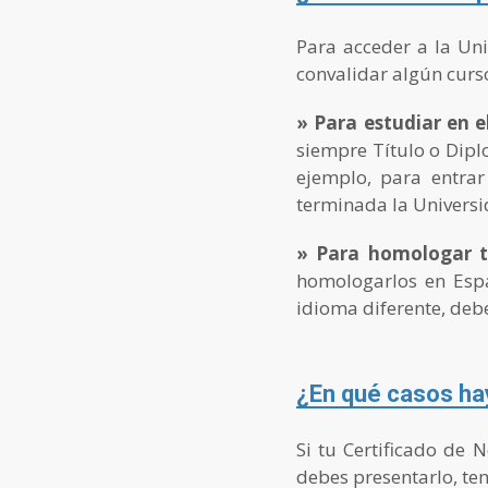
Para acceder a la Un
convalidar algún curso
» Para estudiar en e
siempre Título o Dipl
ejemplo, para entrar
terminada la Universid
» Para homologar t
homologarlos en Espa
idioma diferente, deb
¿En qué casos hay
Si tu Certificado de 
debes presentarlo, ten