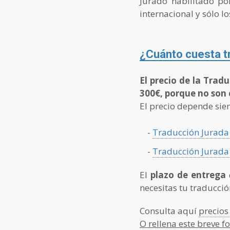
Jurado habilitado por
internacional y sólo l
¿Cuánto cuesta tr
El precio de la Trad
300€, porque no son 
El precio depende sie
-
Traducción Jurada 
-
Traducción Jurada
El
plazo de entrega
necesitas tu traducció
Consulta aquí
precios
O rellena este breve 