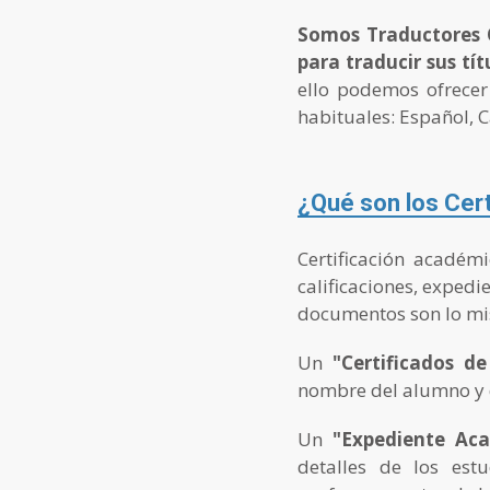
Somos Traductores O
para traducir sus tí
ello podemos ofrecer
habituales: Español, C
¿Qué son los Cer
Certificación académi
calificaciones, expedi
documentos son lo m
Un
"Certificados d
nombre del alumno y de
Un
"Expediente Ac
detalles de los est