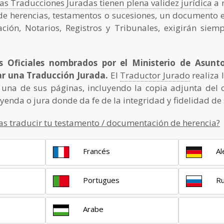
las Traducciones Juradas tienen plena validez jurídica
a n
e de herencias, testamentos o sucesiones, un documento 
ción, Notarios, Registros y Tribunales, exigirán siem
s Oficiales nombrados por el Ministerio de Asunt
ar una Traducción Jurada.
El
Traductor Jurado
realiza 
 una de sus páginas, incluyendo la copia adjunta del 
enda o jura donde da fe de la integridad y fidelidad de 
as traducir tu testamento / documentación de herencia?
Francés
A
Portugues
R
Arabe