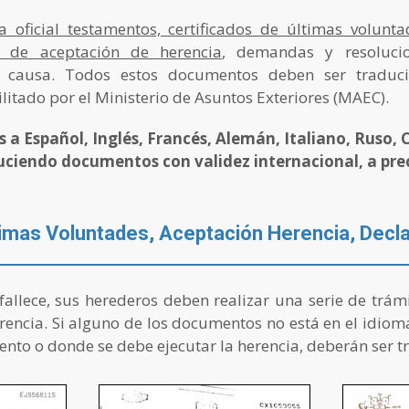
oficial testamentos, certificados de últimas volunta
as de aceptación de herencia
, demandas y resolucio
is causa. Todos estos documentos deben ser traduc
litado por el Ministerio de Asuntos Exteriores (MAEC).
 a Español, Inglés, Francés, Alemán, Italiano, Ruso, C
uciendo documentos con validez internacional, a pre
imas Voluntades, Aceptación Herencia, Decl
llece, sus herederos deben realizar una serie de trám
rencia. Si alguno de los documentos no está en el idiom
ento o donde se debe ejecutar la herencia, deberán ser t