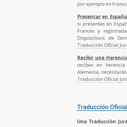
por ejemplo en Franci
Presentar en Españ
si presentas en Espa
Francés y registrad
Dispositions de Der
Traducción Oficial Ju
Recibir una Herencia
recibes en herenci
Alemania, necesitará
Traducción Oficial Ju
Traducción Oficial
Una Traducción Jurad