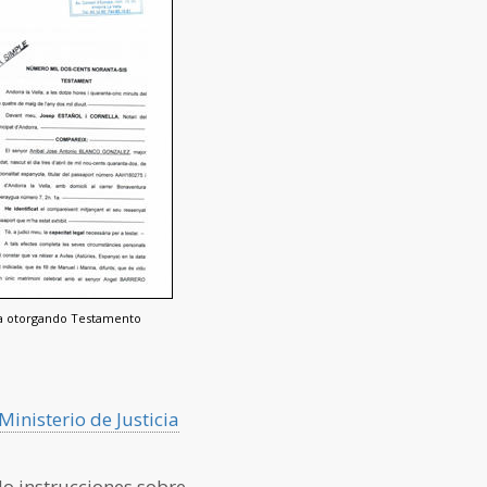
ra otorgando Testamento
inisterio de Justicia
o instrucciones sobre