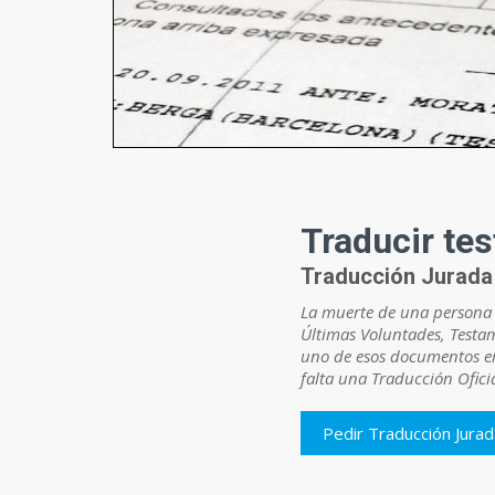
Traducir te
Traducción Jurada 
La muerte de una persona o
Últimas Voluntades, Testa
uno de esos documentos emi
falta una Traducción Ofici
Pedir Traducción Jura