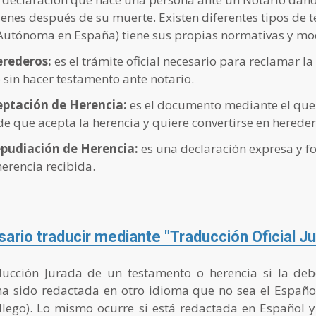
ienes después de su muerte. Existen diferentes tipos de 
Autónoma en España) tiene sus propias normativas y mo
erederos:
es el trámite oficial necesario para reclamar 
 sin hacer testamento ante notario.
ceptación de Herencia:
es el documento mediante el que
e que acepta la herencia y quiere convertirse en hereder
pudiación de Herencia:
es una declaración expresa y f
erencia recibida.
rio traducir mediante "Traducción Oficial J
ucción Jurada de un testamento o herencia si la de
a sido redactada en otro idioma que no sea el Español
llego). Lo mismo ocurre si está redactada en Español y