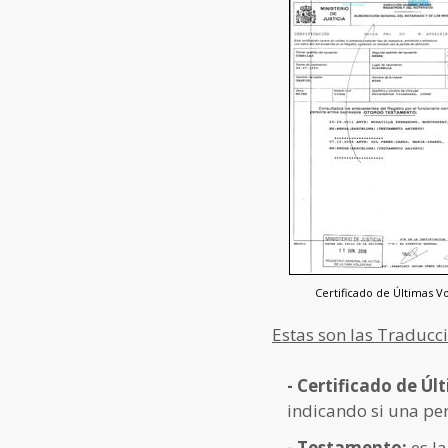
Certificado de Últimas V
Estas son las Traducc
- Certificado de Ú
indicando si una per
- Testamento:
es l