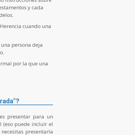
testamentos y cada
delos.
la Herencia cuando una
 una persona deja
o.
ormal por la que una
urada"?
bes presentar para un
 (eso puede incluír el
 necesitas presentarla