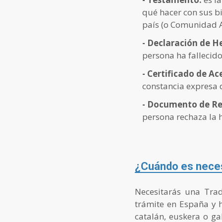
qué hacer con sus b
país (o Comunidad 
- Declaración de H
persona ha fallecido
- Certificado de A
constancia expresa d
- Documento de Re
persona rechaza la h
¿Cuándo es necesa
Necesitarás una Trad
trámite en España y h
catalán, euskera o ga