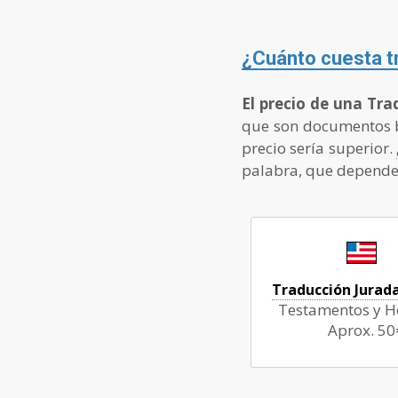
¿Cuánto cuesta t
El precio de una Tra
que son documentos b
precio sería superior.
palabra, que depende 
Traducción Jurada
Testamentos y H
Aprox. 50