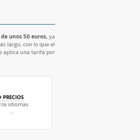
 de unos 50 euros,
ya
 largo, con lo que el
e aplica una tarifa por
+ PRECIOS
ros idiomas
...