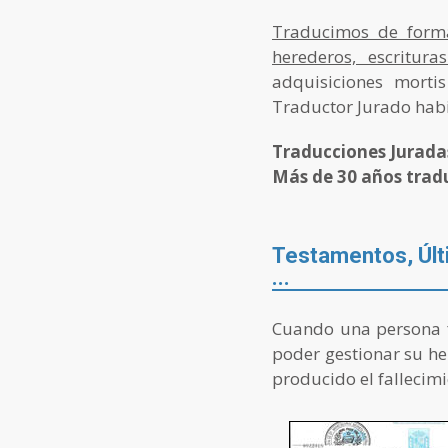
Traducimos de forma 
herederos, escritur
adquisiciones mort
Traductor Jurado habi
Traducciones Juradas
Más de 30 años trad
Testamentos, Últ
...
Cuando una persona fa
poder gestionar su he
producido el fallecimi