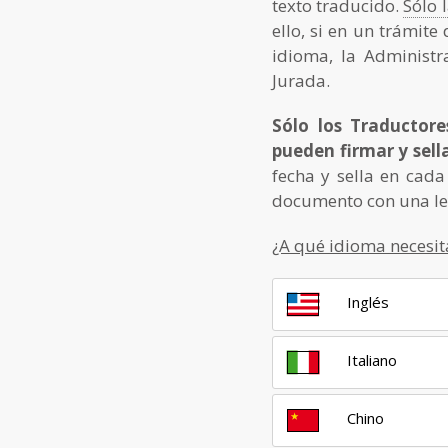
texto traducido.
Sólo 
ello, si en un trámit
idioma, la Administra
Jurada.
Sólo los Traductore
pueden firmar y sell
fecha y sella en cada
documento con una ley
¿A qué idioma necesit
Inglés
Italiano
Chino