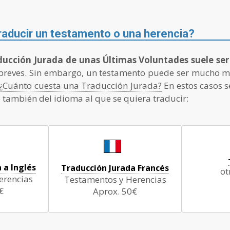
raducir un testamento o una herencia?
ducción Jurada de unas Últimas Voluntades suele ser
reves. Sin embargo, un testamento puede ser mucho más
¿Cuánto cuesta una Traducción Jurada?
En estos casos s
también del idioma al que se quiera traducir:
 a Inglés
Traducción Jurada Francés
ot
erencias
Testamentos y Herencias
€
Aprox. 50€