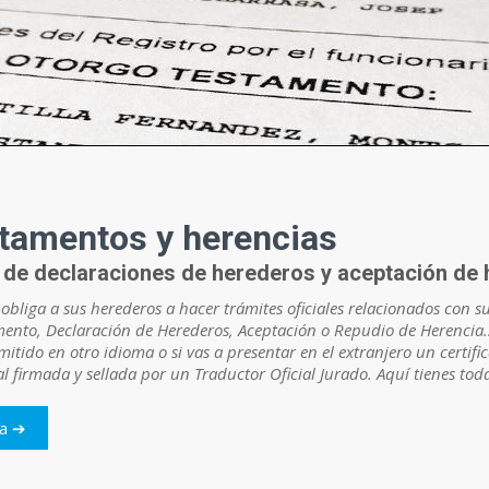
stamentos y herencias
de declaraciones de herederos y aceptación de 
bliga a sus herederos a hacer trámites oficiales relacionados con su
mento, Declaración de Herederos, Aceptación o Repudio de Herencia
tido en otro idioma o si vas a presentar en el extranjero un certifi
al firmada y sellada por un Traductor Oficial Jurado. Aquí tienes tod
da ➔