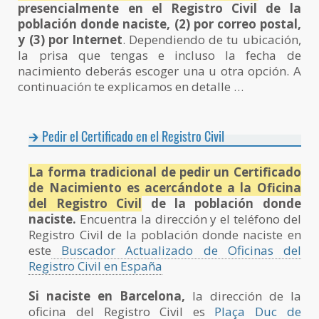
presencialmente en el Registro Civil de la
población donde naciste, (2) por correo postal,
y (3) por Internet
. Dependiendo de tu ubicación,
la prisa que tengas e incluso la fecha de
nacimiento deberás escoger una u otra opción. A
continuación te explicamos en detalle …
Pedir el Certificado en el Registro Civil
La forma tradicional de pedir un Certificado
de Nacimiento es acercándote a la Oficina
del Registro Civil
de la población donde
naciste.
Encuentra la dirección y el teléfono del
Registro Civil de la población donde naciste en
este
Buscador Actualizado de Oficinas del
Registro Civil en España
Si naciste en Barcelona,
la dirección de la
oficina del Registro Civil es
Plaça Duc de