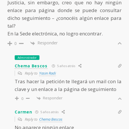
Justicia, sin embargo, creo que no hay ningún
enlace para página donde se puede consultar
dicho seguimiento – ¿conocéis algún enlace para
tal?
En la Sede electrónica, no logro encontrar.
Responder
0
Administrador
Chema Bescos
5 años atrás
Reply to
Yasin Radi
Tras hacer la petición te llegará un mail con la
clave y un enlace a la página de seguimiento
Responder
0
Carmen
5 años atrás
Reply to
Chema Bescos
No aparece ningún enlace