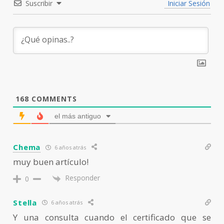
Suscribir
Iniciar Sesión
168
COMMENTS
el más antiguo
Chema
6 años atrás
muy buen artículo!
Responder
0
Stella
6 años atrás
Y una consulta cuando el certificado que se