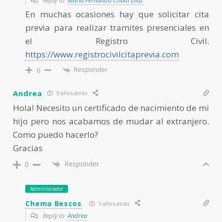
Reply to
Maria Fernanda Chadi Diaz
En muchas ocasiones hay que solicitar cita
previa para realizar tramites presenciales en
el Registro Civil.
https://www.registrocivilcitaprevia.com
Responder
0
Andrea
5 años atrás
Hola! Necesito un certificado de nacimiento de mi
hijo pero nos acabamos de mudar al extranjero.
Como puedo hacerlo?
Gracias
Responder
0
Administrador
Chema Bescos
5 años atrás
Reply to
Andrea