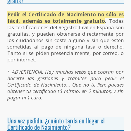
gratis?
Pedir el Certificado de Nacimiento no sólo es
fácil, además es totalmente gratuito
.
Todas
las certificaciones del Registro Civil en España son
gratuitas, y pueden obtenerse directamente por
los ciudadanos sin coste alguno y sin que estén
sometidas al pago de ninguna tasa o derecho.
Tanto si se piden presencialmente, por correo, o
por internet.
* ADVERTENCIA. Hay muchas webs que cobran por
hacerte las gestiones y trámites para pedir el
Certificado de Nacimiento… Que no te líen: puedes
obtener tu certificado tú mismo, en 2 minutos, y sin
pagar ni 1 euro.
Una vez pedido, ¿cuánto tarda en llegar el
Certificado de Nacimiento?