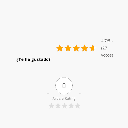
4.7/5 -
(27
votos)
0
Article Rating