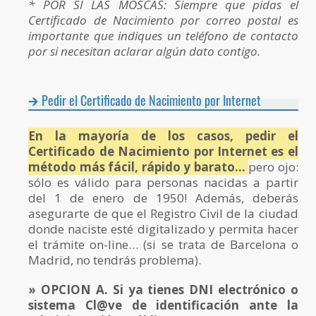
* POR SI LAS MOSCAS: Siempre que pidas el
Certificado de Nacimiento por correo postal es
importante que indiques un teléfono de contacto
por si necesitan aclarar algún dato contigo.
Pedir el Certificado de Nacimiento por Internet
En la mayoría de los casos, pedir el
Certificado de Nacimiento por Internet es el
método más fácil, rápido y barato…
pero ojo:
sólo es válido para personas nacidas a partir
del 1 de enero de 1950! Además, deberás
asegurarte de que el Registro Civil de la ciudad
donde naciste esté digitalizado y permita hacer
el trámite on-line… (si se trata de Barcelona o
Madrid, no tendrás problema).
» OPCION A. Si ya tienes DNI electrónico o
sistema Cl@ve de identificación ante la