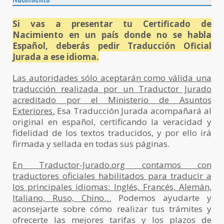
Si vas a presentar tu Certificado de
Nacimiento en un país donde no se habla
Español, deberás pedir Traducción Oficial
Jurada a ese idioma.
Las autoridades sólo aceptarán como válida una
traducción realizada por un Traductor Jurado
acreditado por el Ministerio de Asuntos
Exteriores.
Esa Traducción Jurada acompañará al
original en español, certificando la veracidad y
fidelidad de los textos traducidos, y por ello irá
firmada y sellada en todas sus páginas.
En Traductor-Jurado.org contamos con
traductores oficiales habilitados para traducir a
los principales idiomas: Inglés, Francés, Alemán,
Italiano, Ruso, Chino…
Podemos ayudarte y
aconsejarte sobre cómo realizar tus trámites y
ofrecerte las mejores tarifas y los plazos de