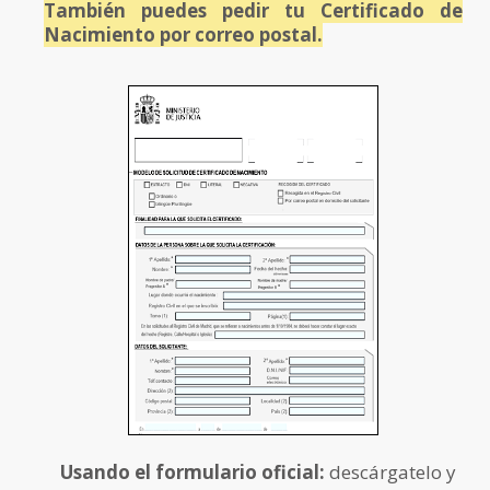
También puedes pedir tu Certificado de
Nacimiento por correo postal.
Usando el formulario oficial:
descárgatelo y