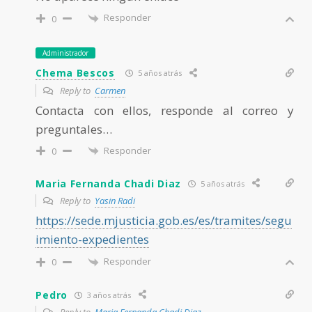
Responder
0
Administrador
Chema Bescos
5 años atrás
Reply to
Carmen
Contacta con ellos, responde al correo y
preguntales…
Responder
0
Maria Fernanda Chadi Diaz
5 años atrás
Reply to
Yasin Radi
https://sede.mjusticia.gob.es/es/tramites/segu
imiento-expedientes
Responder
0
Pedro
3 años atrás