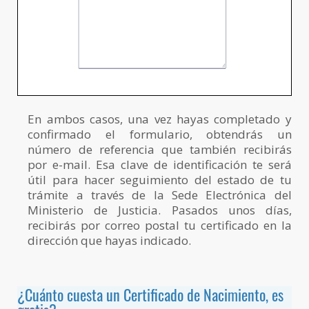
En ambos casos, una vez hayas completado y
confirmado el formulario, obtendrás un
número de referencia que también recibirás
por e-mail. Esa clave de identificación te será
útil para hacer seguimiento del estado de tu
trámite a través de la Sede Electrónica del
Ministerio de Justicia. Pasados unos días,
recibirás por correo postal tu certificado en la
dirección que hayas indicado.
¿Cuánto cuesta un Certificado de Nacimiento, es