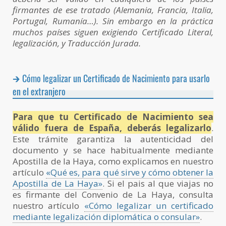
firmantes de ese tratado (Alemania, Francia, Italia,
Portugal, Rumanía…). Sin embargo en la práctica
muchos países siguen exigiendo Certificado Literal,
legalización, y Traducción Jurada.
Cómo legalizar un Certificado de Nacimiento para usarlo
en el extranjero
Para que tu Certificado de Nacimiento sea
válido fuera de España, deberás legalizarlo
.
Este trámite garantiza la autenticidad del
documento y se hace habitualmente mediante
Apostilla de la Haya, como explicamos en nuestro
artículo
«Qué es, para qué sirve y cómo obtener la
Apostilla de La Haya»
. Si el pais al que viajas no
es firmante del Convenio de La Haya, consulta
nuestro artículo
«Cómo legalizar un certificado
mediante legalización diplomática o consular»
.