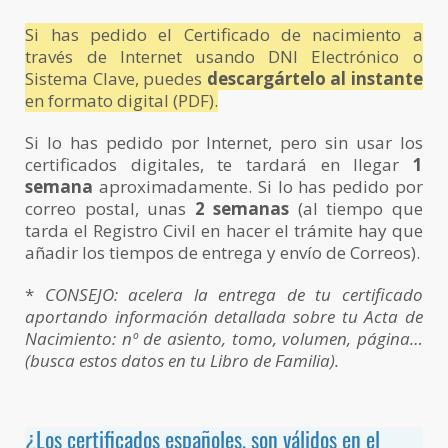
Si has pedido el Certificado de nacimiento a
través de Internet usando DNI Electrónico o
Sistema Clave, puedes
descargártelo al instante
en formato digital (PDF).
Si lo has pedido por Internet, pero sin usar los
certificados digitales, te tardará en llegar
1
semana
aproximadamente. Si lo has pedido por
correo postal, unas
2 semanas
(al tiempo que
tarda el Registro Civil en hacer el trámite hay que
añadir los tiempos de entrega y envío de Correos).
*
CONSEJO: acelera la entrega de tu certificado
aportando información detallada sobre tu Acta de
Nacimiento: nº de asiento, tomo, volumen, página…
(busca estos datos en tu Libro de Familia).
¿Los certificados españoles, son válidos en el