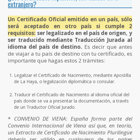
extranjero?
Un Certificado Oficial emitido en un país, sólo
será aceptado en otro país si cumple 2
requisitos:
ser legalizado en el país de origen, y
ser traducido mediante Traducción Jurada al
idioma del país de destino.
Es decir que antes
de viajar a tu país de destino con tu certificado, es
importante que hagas estos 2 trámites:
Legalizar el Certificado de Nacimiento, mediante Apostilla
de La Haya, o legalización diplomática o consular.
Traducir el Certificado de Nacimiento al idioma oficial del
país donde se va a presentar la documentación, a través
de un Traductor Oficial Jurado.
*
CONVENIO DE VIENA: España forma parte del
Convenio Internacional de Viena así que, en teoría,
un Extracto de Certificado de Nacimiento Plurilingüe
debería ser válido en cualquiera de los países