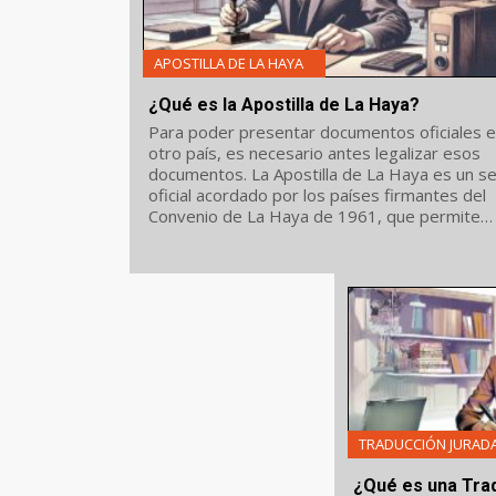
APOSTILLA DE LA HAYA
¿Qué es la Apostilla de La Haya?
Para poder presentar documentos oficiales 
otro país, es necesario antes legalizar esos
documentos. La Apostilla de La Haya es un sello
oficial acordado por los países firmantes del
Convenio de La Haya de 1961, que permite
legalizar documentos públicos. Descubre la
Apostilla de La...
TRADUCCIÓN JURAD
¿Qué es una Tra