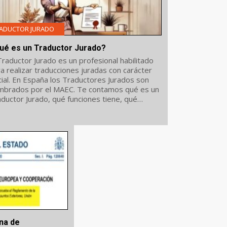
ADUCTOR JURADO
ué es un Traductor Jurado?
Traductor Jurado es un profesional habilitado
a realizar traducciones juradas con carácter
cial. En España los Traductores Jurados son
mbrados por el MAEC. Te contamos qué es un
ductor Jurado, qué funciones tiene, qué
umentos e idiomas puede traducir, y cómo...
ina de