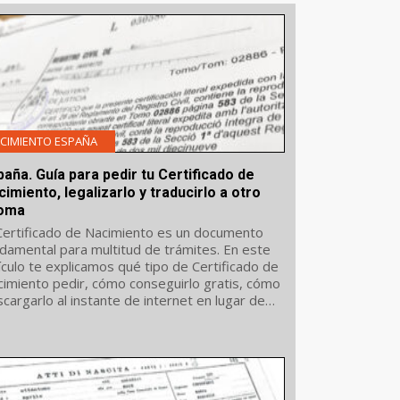
CIMIENTO ESPAÑA
paña. Guía para pedir tu Certificado de
imiento, legalizarlo y traducirlo a otro
ioma
Certificado de Nacimiento es un documento
damental para multitud de trámites. En este
ículo te explicamos qué tipo de Certificado de
imiento pedir, cómo conseguirlo gratis, cómo
cargarlo al instante de internet en lugar de
er que ir a buscarlo al Registro, etc. Si...