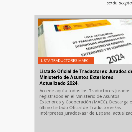
serán acepta
LISTA TRADUCTORES MAEC
Listado Oficial de Traductores Jurados d
Ministerio de Asuntos Exteriores.
Actualizado 2024.
Accede aquí a todos los Traductores Jurados
registrados en el Ministerio de Asuntos
Exteriores y Cooperación (MAEC). Descarga e
último Listado Oficial de Traductores/as
Intérpretes Jurados/as" de España, actualiza
a fecha 2024.