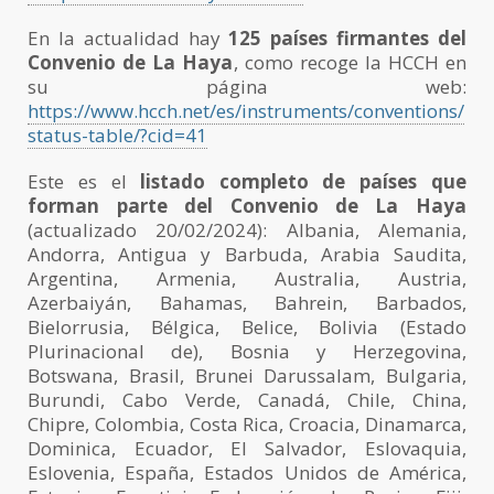
En la actualidad hay
125 países firmantes del
Convenio de La Haya
, como recoge la HCCH en
su página web:
https://www.hcch.net/es/instruments/conventions/
status-table/?cid=41
Este es el
listado completo de países que
forman parte del Convenio de La Haya
(actualizado 20/02/2024): Albania, Alemania,
Andorra, Antigua y Barbuda, Arabia Saudita,
Argentina, Armenia, Australia, Austria,
Azerbaiyán, Bahamas, Bahrein, Barbados,
Bielorrusia, Bélgica, Belice, Bolivia (Estado
Plurinacional de), Bosnia y Herzegovina,
Botswana, Brasil, Brunei Darussalam, Bulgaria,
Burundi, Cabo Verde, Canadá, Chile, China,
Chipre, Colombia, Costa Rica, Croacia, Dinamarca,
Dominica, Ecuador, El Salvador, Eslovaquia,
Eslovenia, España, Estados Unidos de América,