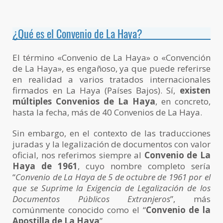
¿Qué es el Convenio de La Haya?
El término «Convenio de La Haya» o «Convención
de La Haya», es engañoso, ya que puede referirse
en realidad a varios tratados internacionales
firmados en La Haya (Países Bajos). Sí,
existen
múltiples Convenios de La Haya
, en concreto,
hasta la fecha, más de 40 Convenios de La Haya.
Sin embargo, en el contexto de las traducciones
juradas y la legalización de documentos con valor
oficial, nos referimos siempre al
Convenio de La
Haya de 1961
, cuyo nombre completo sería
“
Convenio de La Haya de 5 de octubre de 1961 por el
que se Suprime la Exigencia de Legalización de los
Documentos Públicos Extranjeros
”, más
comúnmente conocido como el “
Convenio de la
Apostilla de La Haya
”.