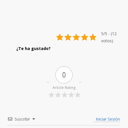
5/5 - (12
votos)
0
Article Rating
Suscribir
Iniciar Sesión