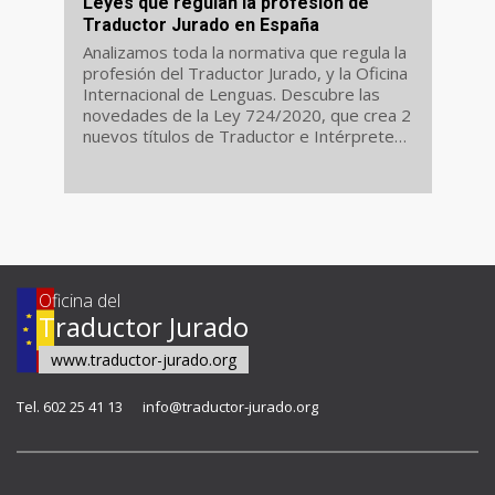
Leyes que regulan la profesión de
Traductor Jurado en España
Analizamos toda la normativa que regula la
profesión del Traductor Jurado, y la Oficina
Internacional de Lenguas. Descubre las
novedades de la Ley 724/2020, que crea 2
nuevos títulos de Traductor e Intérprete
Jurado, modifica el sello oficial del
Traductor Jurado y avanza novedades...
Oficina del
Traductor Jurado
www.traductor-jurado.org
Tel. 602 25 41 13
info@traductor-jurado.org