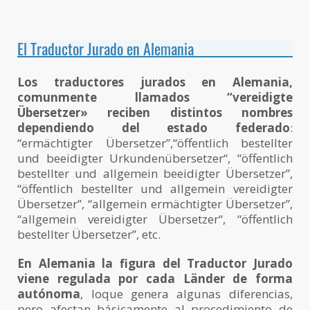
El Traductor Jurado en Alemania
Los traductores jurados en Alemania,
comunmente llamados “vereidigte
Übersetzer» reciben distintos nombres
dependiendo del estado federado
:
“ermächtigter Übersetzer”,“öffentlich bestellter
und beeidigter Urkundenübersetzer“, “öffentlich
bestellter und allgemein beeidigter Übersetzer”,
“öffentlich bestellter und allgemein vereidigter
Übersetzer”, “allgemein ermächtigter Übersetzer”,
“allgemein vereidigter Übersetzer“, “öffentlich
bestellter Übersetzer”, etc.
En Alemania la figura del Traductor Jurado
viene regulada por cada Länder de forma
autónoma
, loque genera algunas diferencias,
pero afectan básicamente al procedimiento de