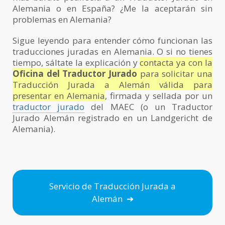
Alemania o en España? ¿Me la aceptarán sin
problemas en Alemania?
Sigue leyendo para entender cómo funcionan las
traducciones juradas en Alemania. O si no tienes
tiempo, sáltate la explicación y
contacta ya con la
Oficina del Traductor Jurado
para solicitar una
Traducción Jurada a Alemán válida para
presentar en Alemania
, firmada y sellada por un
traductor jurado
del MAEC (o un Traductor
Jurado Alemán registrado en un Landgericht de
Alemania).
Servicio de Traducción Jurada a
Alemán ➔