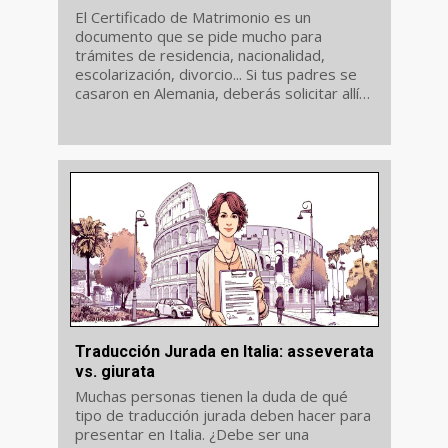
El Certificado de Matrimonio es un
documento que se pide mucho para
trámites de residencia, nacionalidad,
escolarización, divorcio... Si tus padres se
casaron en Alemania, deberás solicitar allí
su Certificado de Matrimonio. Y si debes
presentarlo en España, deberás legalizarlo
y...
Traducción Jurada en Italia: asseverata
vs. giurata
Muchas personas tienen la duda de qué
tipo de traducción jurada deben hacer para
presentar en Italia. ¿Debe ser una