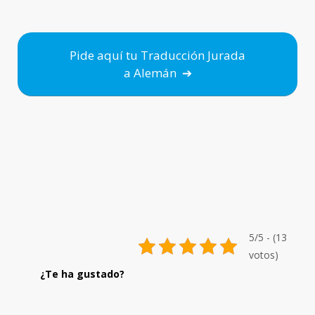
Pide aquí tu Traducción Jurada
a Alemán ➔
5/5 - (13
votos)