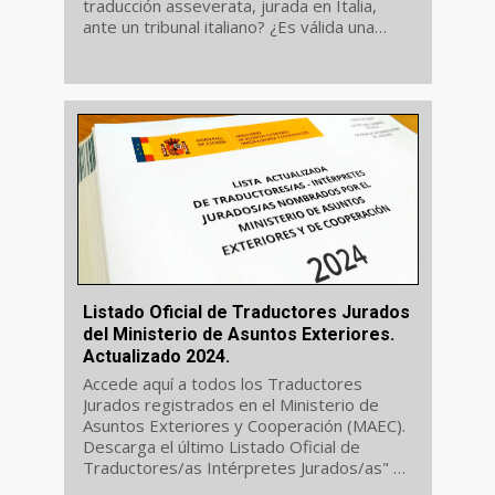
traducción asseverata, jurada en Italia,
ante un tribunal italiano? ¿Es válida una
traduzione giurata hecha en España por un
traductor jurado del MAEC? ¿La...
Listado Oficial de Traductores Jurados
del Ministerio de Asuntos Exteriores.
Actualizado 2024.
Accede aquí a todos los Traductores
Jurados registrados en el Ministerio de
Asuntos Exteriores y Cooperación (MAEC).
Descarga el último Listado Oficial de
Traductores/as Intérpretes Jurados/as" de
España, actualizado a fecha 2024.