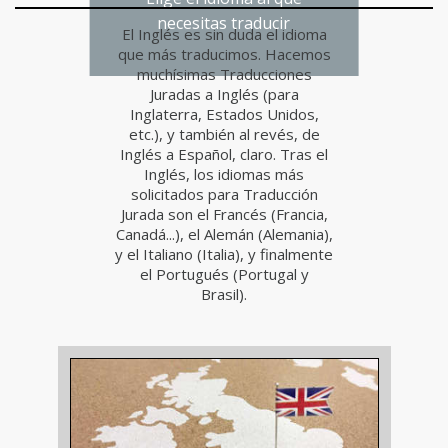
necesitas traducir
El Inglés es sin duda el idioma
que más traducimos. Hacemos
muchísimas Traducciones
Juradas a Inglés (para
Inglaterra, Estados Unidos,
etc.), y también al revés, de
Inglés a Español, claro. Tras el
Inglés, los idiomas más
solicitados para Traducción
Jurada son el Francés (Francia,
Canadá...), el Alemán (Alemania),
y el Italiano (Italia), y finalmente
el Portugués (Portugal y
Brasil).