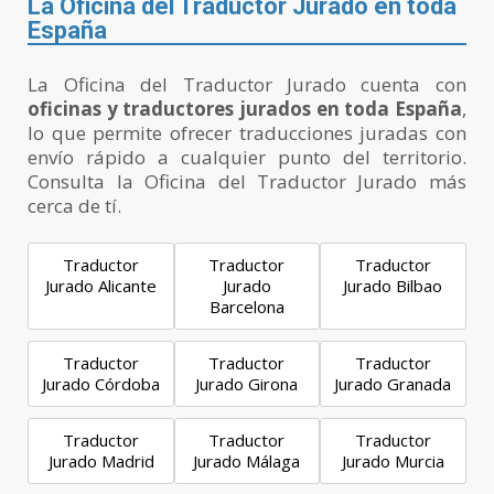
La Oficina del Traductor Jurado en toda
España
La Oficina del Traductor Jurado cuenta con
oficinas y traductores jurados en toda España
,
lo que permite ofrecer traducciones juradas con
envío rápido a cualquier punto del territorio.
Consulta la Oficina del Traductor Jurado más
cerca de tí.
Traductor
Traductor
Traductor
Jurado Alicante
Jurado
Jurado Bilbao
Barcelona
Traductor
Traductor
Traductor
Jurado Córdoba
Jurado Girona
Jurado Granada
Traductor
Traductor
Traductor
Jurado Madrid
Jurado Málaga
Jurado Murcia