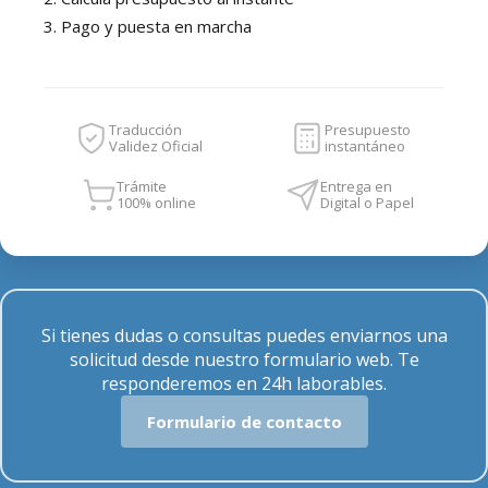
3. Pago y puesta en marcha
Traducción
Presupuesto
Validez Oficial
instantáneo
Trámite
Entrega en
100% online
Digital o Papel
Si tienes dudas o consultas puedes enviarnos una
solicitud desde nuestro formulario web. Te
responderemos en 24h laborables.
Formulario de contacto